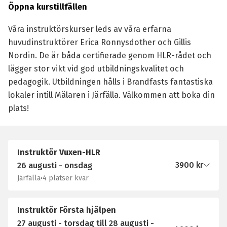
Öppna kurstillfällen
Våra instruktörskurser leds av våra erfarna
huvudinstruktörer Erica Ronnysdother och Gillis
Nordin. De är båda certifierade genom HLR-rådet och
lägger stor vikt vid god utbildningskvalitet och
pedagogik. Utbildningen hålls i Brandfasts fantastiska
lokaler intill Mälaren i Järfälla. Välkommen att boka din
plats!
Instruktör Vuxen-HLR
3900
kr
26 augusti - onsdag
Järfälla
4 platser kvar
Instruktör Första hjälpen
27 augusti - torsdag till 28 augusti -