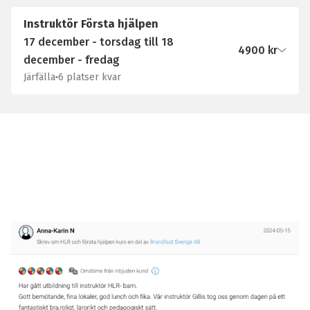
Instruktör Första hjälpen
17 december - torsdag till 18
4900
kr
december - fredag
Järfälla
6 platser kvar