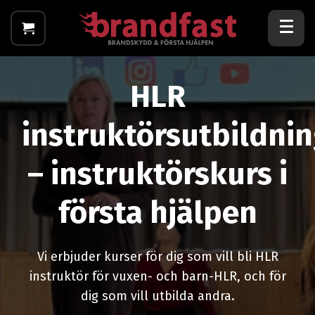
HLR
instruktörsutbildni
– instruktörskurs i
första hjälpen
Vi erbjuder kurser för dig som vill bli HLR
instruktör för vuxen- och barn-HLR, och för
dig som vill utbilda andra.