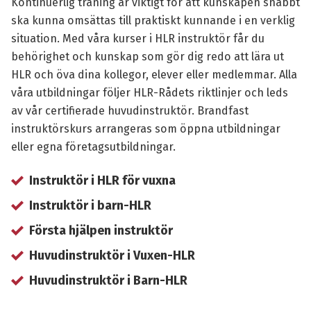
Kontinuerlig träning är viktigt för att kunskapen snabbt
ska kunna omsättas till praktiskt kunnande i en verklig
situation. Med våra kurser i HLR instruktör får du
behörighet och kunskap som gör dig redo att lära ut
HLR och öva dina kollegor, elever eller medlemmar. Alla
våra utbildningar följer HLR-Rådets riktlinjer och leds
av vår certifierade huvudinstruktör. Brandfast
instruktörskurs arrangeras som öppna utbildningar
eller egna företagsutbildningar.
Instruktör i HLR för vuxna
Instruktör i barn-HLR
Första hjälpen instruktör
Huvudinstruktör i Vuxen-HLR
Huvudinstruktör i Barn-HLR