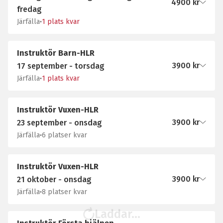
4900
kr
fredag
Järfälla
1 plats kvar
Instruktör Barn-HLR
3900
kr
17 september - torsdag
Järfälla
1 plats kvar
Instruktör Vuxen-HLR
3900
kr
23 september - onsdag
Järfälla
6 platser kvar
Instruktör Vuxen-HLR
3900
kr
21 oktober - onsdag
Järfälla
8 platser kvar