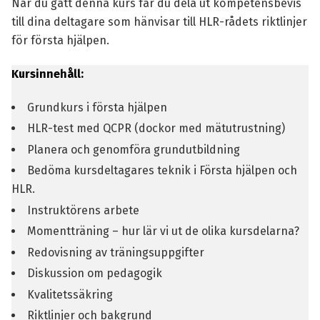
När du gått denna kurs får du dela ut kompetensbevis
till dina deltagare som hänvisar till HLR-rådets riktlinjer
för första hjälpen.
Kursinnehåll:
Grundkurs i första hjälpen
HLR-test med QCPR (dockor med mätutrustning)
Planera och genomföra grundutbildning
Bedöma kursdeltagares teknik i Första hjälpen och
HLR.
Instruktörens arbete
Momentträning – hur lär vi ut de olika kursdelarna?
Redovisning av träningsuppgifter
Diskussion om pedagogik
Kvalitetssäkring
Riktlinjer och bakgrund