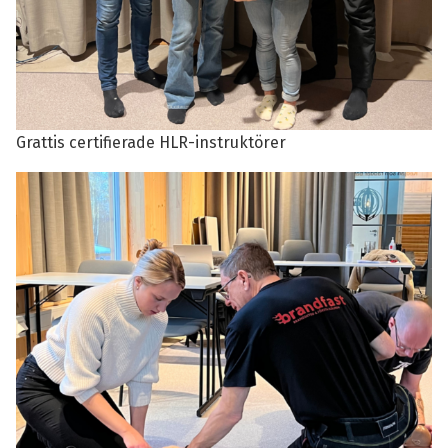
Grattis certifierade HLR-instruktörer