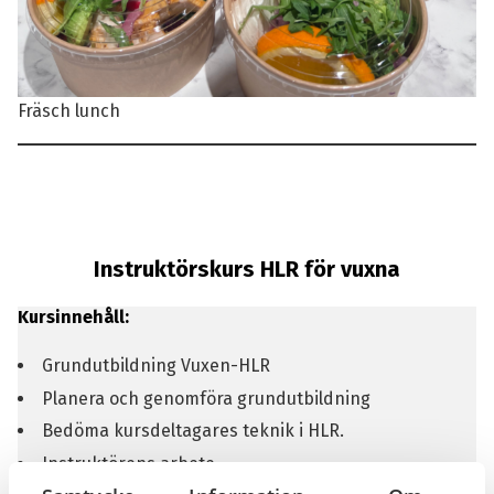
Fräsch lunch
Instruktörskurs HLR för vuxna
Kursinnehåll:
Grundutbildning Vuxen-HLR
Planera och genomföra grundutbildning
Bedöma kursdeltagares teknik i HLR.
Instruktörens arbete