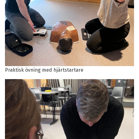
Praktisk övning med hjärtstartare