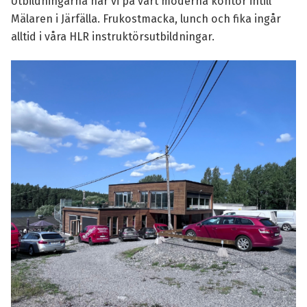
Utbildningarna har vi på vårt moderna kontor intill
Mälaren i Järfälla. Frukostmacka, lunch och fika ingår
alltid i våra HLR instruktörsutbildningar.