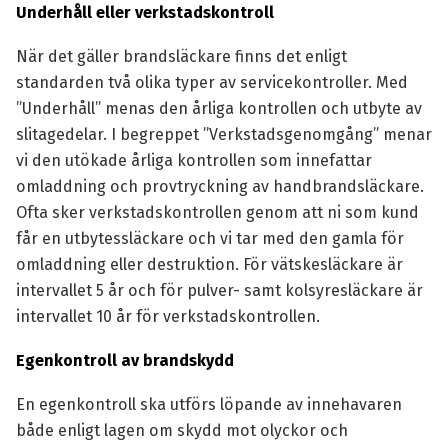
Underhåll eller verkstadskontroll
När det gäller brandsläckare finns det enligt
standarden två olika typer av servicekontroller. Med
”Underhåll” menas den årliga kontrollen och utbyte av
slitagedelar. I begreppet ”Verkstadsgenomgång” menar
vi den utökade årliga kontrollen som innefattar
omladdning och provtryckning av handbrandsläckare.
Ofta sker verkstadskontrollen genom att ni som kund
får en utbytessläckare och vi tar med den gamla för
omladdning eller destruktion. För vätskesläckare är
intervallet 5 år och för pulver- samt kolsyresläckare är
intervallet 10 år för verkstadskontrollen.
Egenkontroll av brandskydd
En egenkontroll ska utförs löpande av innehavaren
både enligt lagen om skydd mot olyckor och