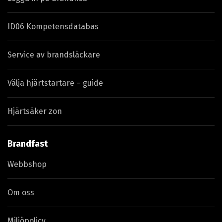
ID06 Kompetensdatabas
Service av brandsläckare
Välja hjärtstartare – guide
Hjärtsäker zon
Brandfast
Webbshop
Om oss
Miljöpolicy