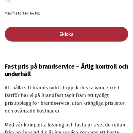
Max filstorlek: 64 MB.
Fast pris på brandservice – Årlig kontroll och
underhåll
Att hålla sitt brandskydd i toppskick ska vara enkelt.
Därför har vi på Brandfast tagit fram ett tydligt
prisupplägg för brandservice, utan krångliga prislistor
och oväntade kostnader.
Med vår kompletta lösning och fasta pris vet du redan
från början vad din årliga service kommer att kosta.