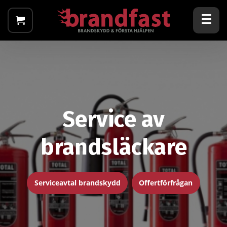
Service av
brandsläckare
Serviceavtal brandskydd
Offertförfrågan