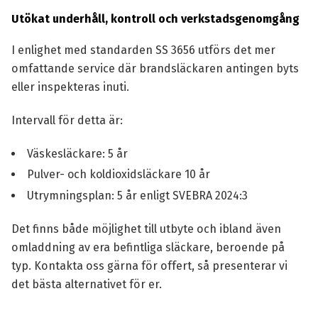
Utökat underhåll, kontroll och verkstadsgenomgång
I enlighet med standarden SS 3656 utförs det mer
omfattande service där brandsläckaren antingen byts
eller inspekteras inuti.
Intervall för detta är:
Väskesläckare: 5 år
Pulver- och koldioxidsläckare 10 år
Utrymningsplan: 5 år enligt SVEBRA 2024:3
Det finns både möjlighet till utbyte och ibland även
omladdning av era befintliga släckare, beroende på
typ. Kontakta oss gärna för offert, så presenterar vi
det bästa alternativet för er.