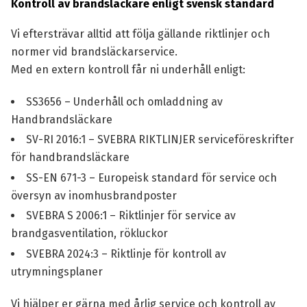
Kontroll av brandsläckare enligt svensk standard
Vi eftersträvar alltid att följa gällande riktlinjer och
normer vid brandsläckarservice.
Med en extern kontroll får ni underhåll enligt:
SS3656 – Underhåll och omladdning av
Handbrandsläckare
SV-RI 2016:1 – SVEBRA RIKTLINJER serviceföreskrifter
för handbrandsläckare
SS-EN 671-3 – Europeisk standard för service och
översyn av inomhusbrandposter
SVEBRA S 2006:1 – Riktlinjer för service av
brandgasventilation, rökluckor
SVEBRA 2024:3 – Riktlinje för kontroll av
utrymningsplaner
Vi hjälper er gärna med årlig service och kontroll av