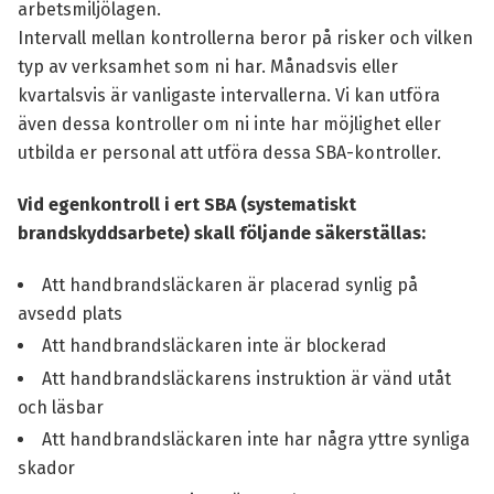
arbetsmiljölagen.
Intervall mellan kontrollerna beror på risker och vilken
typ av verksamhet som ni har. Månadsvis eller
kvartalsvis är vanligaste intervallerna. Vi kan utföra
även dessa kontroller om ni inte har möjlighet eller
utbilda er personal att utföra dessa SBA-kontroller.
Vid egenkontroll i ert SBA (systematiskt
brandskyddsarbete) skall följande säkerställas:
Att handbrandsläckaren är placerad synlig på
avsedd plats
Att handbrandsläckaren inte är blockerad
Att handbrandsläckarens instruktion är vänd utåt
och läsbar
Att handbrandsläckaren inte har några yttre synliga
skador