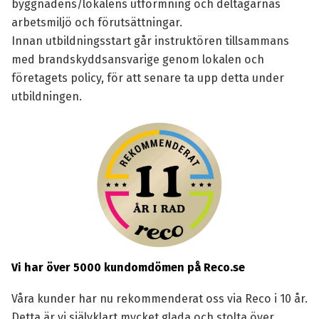
byggnadens/lokalens utformning och deltagarnas
arbetsmiljö och förutsättningar.
Innan utbildningsstart går instruktören tillsammans
med brandskyddsansvarige genom lokalen och
företagets policy, för att senare ta upp detta under
utbildningen.
Vi har över 5000 kundomdömen på Reco.se
Våra kunder har nu rekommenderat oss via Reco i 10 år.
Detta är vi självklart mycket glada och stolta över.