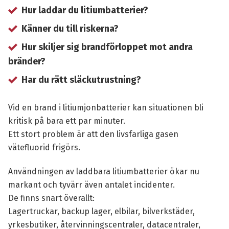
Hur laddar du litiumbatterier?
Känner du till riskerna?
Hur skiljer sig brandförloppet mot andra
bränder?
Har du rätt släckutrustning?
Vid en brand i litiumjonbatterier kan situationen bli
kritisk på bara ett par minuter.
Ett stort problem är att den livsfarliga gasen
vätefluorid frigörs.
Användningen av laddbara litiumbatterier ökar nu
markant och tyvärr även antalet incidenter.
De finns snart överallt:
Lagertruckar, backup lager, elbilar, bilverkstäder,
yrkesbutiker, återvinningscentraler, datacentraler,