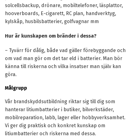
solcellsbackup, drönare, mobiltelefoner, läsplattor,
hooverboards, E-cigarett, RC plan, handverktyg,
kylskåp, husbilsbatterier, golfvagnar mm
Hur är kunskapen om bränder i dessa?
– Tyvärr för dålig, både vad gäller förebyggande och
om vad man gör om det tar eld i batterier. Man bör
känna till riskerna och vilka insatser man själv kan
göra.
Målgrupp
Vår brandskyddsutbildning riktar sig till dig som
hanterar litiumbatterier i butiker, bilverkstäder,
mobilreparation, labb, lager eller hobbyverksamhet.
Vi ger dig praktisk och konkret kunskap om
litiumbatterier och riskerna med dessa.