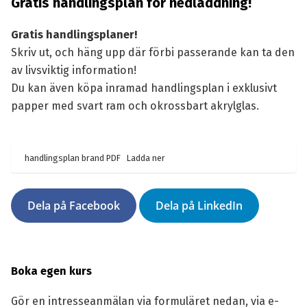
Gratis handlingsplan för nedladdning!
Gratis handlingsplaner!
Skriv ut, och häng upp där förbi passerande kan ta den
av livsviktig information!
Du kan även köpa inramad
handlingsplan
i exklusivt
papper med svart ram och okrossbart akrylglas.
handlingsplan brand PDF
Ladda ner
Dela på Facebook
Dela på LinkedIn
Boka egen kurs
Gör en intresseanmälan via formuläret nedan, via e-