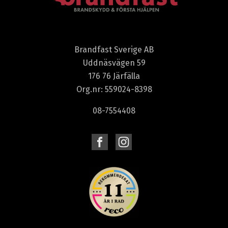
Brandfast Sverige AB
Uddnäsvägen 59
176 76 Järfälla
Org.nr: 559024-8398
08-7554408