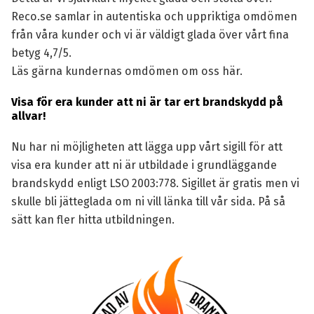
Reco.se samlar in autentiska och uppriktiga omdömen
från våra kunder och vi är väldigt glada över vårt fina
betyg 4,7/5.
Läs gärna kundernas omdömen om oss här.
Visa för era kunder att ni är tar ert brandskydd på
allvar!
Nu har ni möjligheten att lägga upp vårt sigill för att
visa era kunder att ni är utbildade i grundläggande
brandskydd enligt LSO 2003:778. Sigillet är gratis men vi
skulle bli jätteglada om ni vill länka till vår sida. På så
sätt kan fler hitta utbildningen.