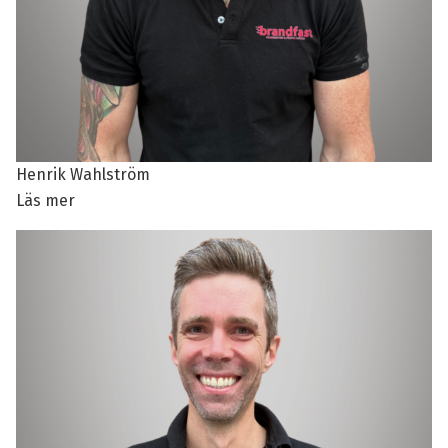
Henrik Wahlström
Läs mer