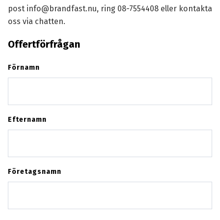
post
info@brandfast.nu
, ring
08-7554408
eller kontakta
oss via chatten.
Offertförfrågan
Förnamn
Efternamn
Företagsnamn