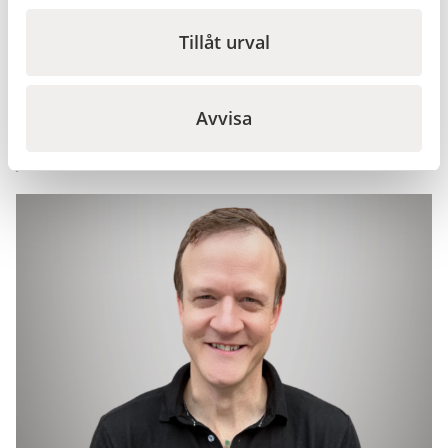
Tillåt urval
Avvisa
Jennie Hallestam