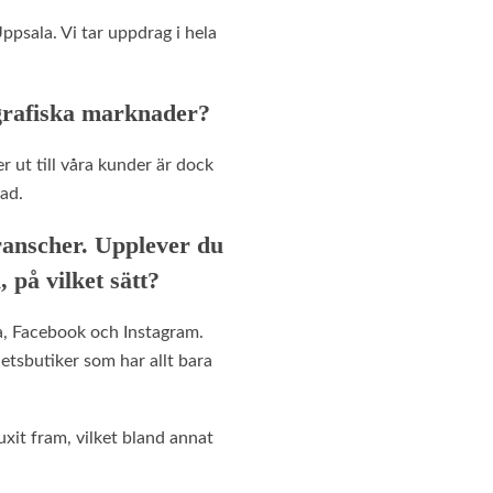
psala. Vi tar uppdrag i hela
ografiska marknader?
r ut till våra kunder är dock
nad.
ranscher. Upplever du
 på vilket sätt?
a, Facebook och Instagram.
etsbutiker som har allt bara
xit fram, vilket bland annat