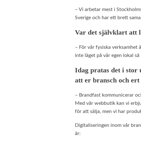
– Vi arbetar mest i Stockholm
Sverige och har ett brett sama
Var det självklart at
– För vår fysiska verksamhet ä
inte läget på vår egen lokal s
Idag pratas det i sto
att er bransch och ert 
– Brandfast kommunicerar och 
Med vår webbutik kan vi erbjud
för att sälja, men vi har produ
Digitaliseringen inom vår bran
är: