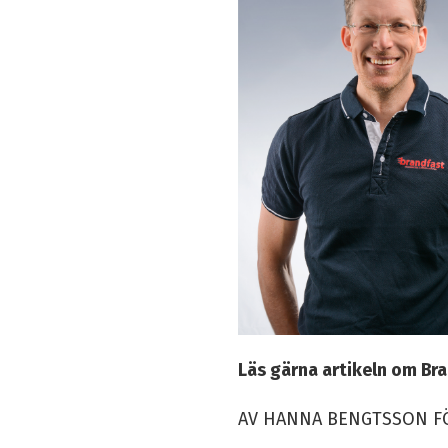
Läs gärna artikeln om Br
AV HANNA BENGTSSON FÖ