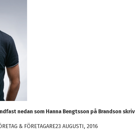
andfast nedan som Hanna Bengtsson på Brandson skrivi
RETAG & FÖRETAGARE23 AUGUSTI, 2016