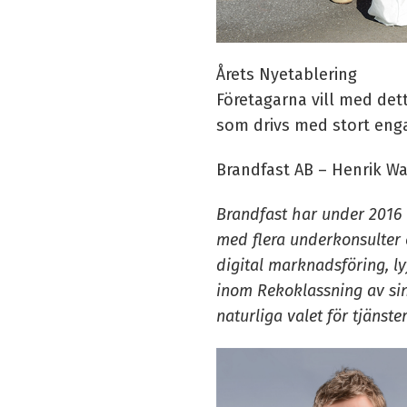
Årets Nyetablering
Företagarna vill med dett
som drivs med stort eng
Brandfast AB – Henrik W
Brandfast har under 2016 
med flera underkonsulter 
digital marknadsföring, ly
inom Rekoklassning av sin
naturliga valet för tjäns