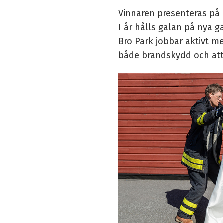
Vinnaren presenteras på
I år hålls galan på nya 
Bro Park jobbar aktivt m
både brandskydd och att 