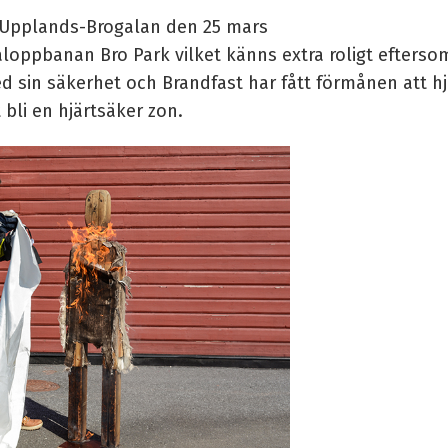
 Upplands-Brogalan den 25 mars
galoppbanan Bro Park vilket känns extra roligt efters
ed sin säkerhet och Brandfast har fått förmånen att
bli en hjärtsäker zon.