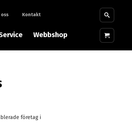
 oss
Kontakt
Service
Webbshop
s
blerade företag i