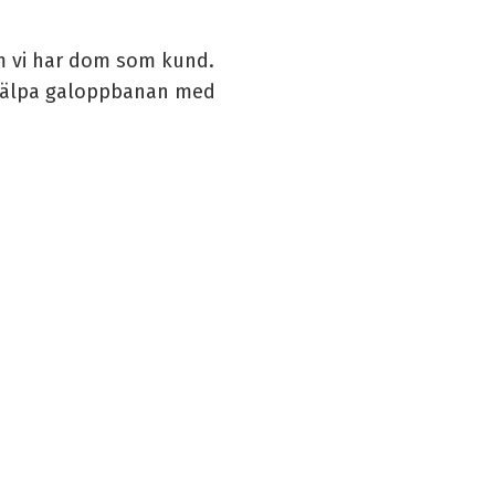
om vi har dom som kund.
 hjälpa galoppbanan med