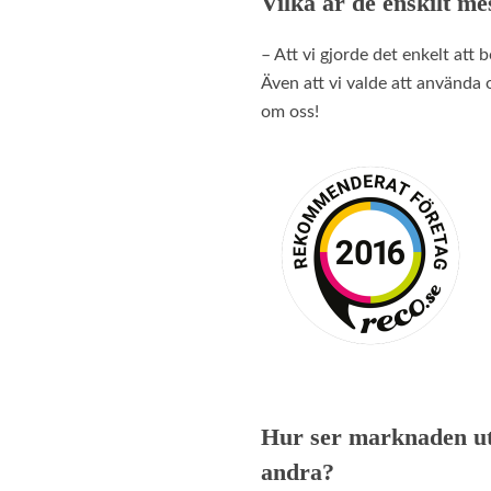
Vilka är de enskilt m
– Att vi gjorde det enkelt att
Även att vi valde att använda 
om oss!
Hur ser marknaden ut 
andra?