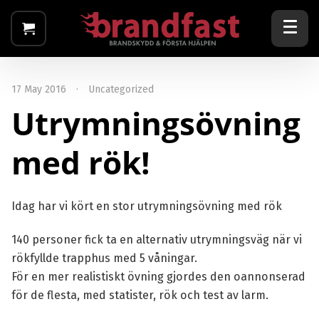
17 May 2016
·
Uncategorized
Utrymningsövning
med rök!
Idag har vi kört en stor utrymningsövning med rök
140 personer fick ta en alternativ utrymningsväg när vi
rökfyllde trapphus med 5 våningar.
För en mer realistiskt övning gjordes den oannonserad
för de flesta, med statister, rök och test av larm.