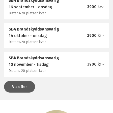
SBA Brandskyddsansvarig
3900
kr
16 september - onsdag
Distans
20 platser kvar
SBA Brandskyddsansvarig
3900
kr
14 oktober - onsdag
Distans
20 platser kvar
SBA Brandskyddsansvarig
3900
kr
10 november - tisdag
Distans
20 platser kvar
Visa fler