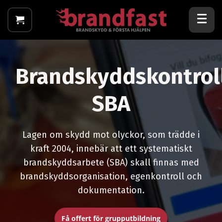
Brandskyddskontrol
SBA
Lagen om skydd mot olyckor, som trädde i
kraft 2004, innebär att ett systematiskt
brandskyddsarbete (SBA) skall finnas med
brandskyddsorganisation, egenkontroll och
dokumentation.
Få offert för grupputbildning