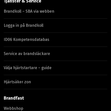
Tjänster & Service
Brandkoll – SBA via webben
Logga in på Brandkoll
ID06 Kompetensdatabas
Service av brandsläckare
Välja hjärtstartare – guide
Hjärtsäker zon
Brandfast
Webbshop