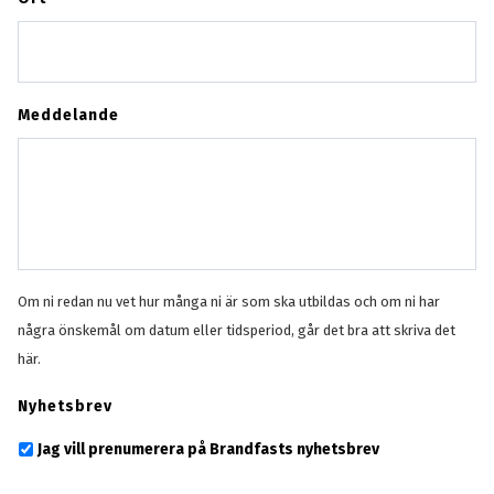
Meddelande
Om ni redan nu vet hur många ni är som ska utbildas och om ni har
några önskemål om datum eller tidsperiod, går det bra att skriva det
här.
Nyhetsbrev
Jag vill prenumerera på Brandfasts nyhetsbrev