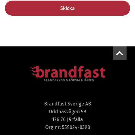
Brandfast Sverige AB
Uddnäsvägen 59
176 76 Järfälla
Org.nr: 559024-8398