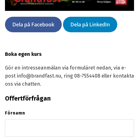
Dela på Facebook
Dela på LinkedIn
Boka egen kurs
Gör en intresseanmälan via formuläret nedan, via e-
post
info@brandfast.nu
, ring
08-7554408
eller kontakta
oss via chatten.
Offertförfrågan
Förnamn