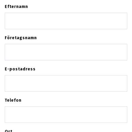
Efternamn
Företagsnamn
E-postadress
Telefon
Ort