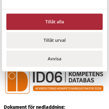
Tillåt alla
Tillåt urval
Registrering i ID06 kompetensdatabas
Vill du få din kompetens registrerad på ID06 efter
Avvisa
genomförd utbildning? Kontakta oss så hjälper vi dig!
Dokument för nedladdning: