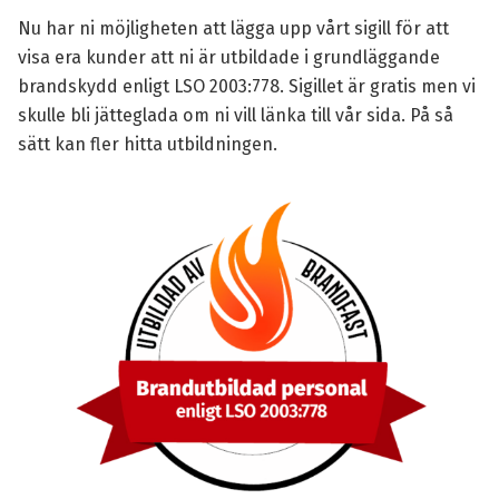
Nu har ni möjligheten att lägga upp vårt sigill för att
visa era kunder att ni är utbildade i grundläggande
brandskydd enligt LSO 2003:778. Sigillet är gratis men vi
skulle bli jätteglada om ni vill länka till vår sida. På så
sätt kan fler hitta utbildningen.