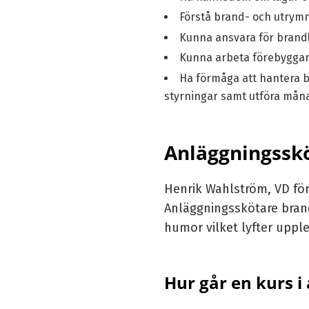
Förstå brand- och utrym
Kunna ansvara för brandl
Kunna arbeta förebyggand
Ha förmåga att hantera b
styrningar samt utföra mån
Anläggningsskö
Henrik Wahlström, VD för
Anläggningsskötare bran
humor vilket lyfter uppl
Hur går en kurs i