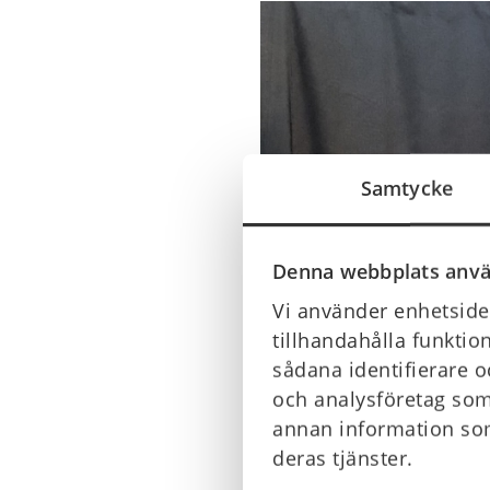
Samtycke
Denna webbplats anvä
Vi använder enhetsiden
tillhandahålla funktio
sådana identifierare o
och analysföretag som
annan information som
deras tjänster.