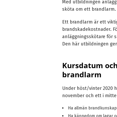
Med utbildningen anlägg
sköta om ett brandlarm.
Ett brandlarm är ett vikt
brandskadekostnader. För
anläggningsskötare för 
Den här utbildningen ger 
Kursdatum och 
brandlarm
Under höst/vinter 2020 ha
november och ett i mitte
Ha allmän brandkunskap
Ha kännedom om lagar oc