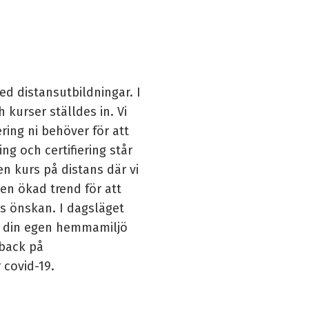
ed distansutbildningar. I
kurser ställdes in. Vi
ering ni behöver för att
ng och certifiering står
en kurs på distans där vi
 en ökad trend för att
ers önskan. I dagsläget
 i din egen hemmamiljö
dback på
 covid-19.