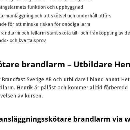
ningslarmets funktion och uppbyggnad
armanläggning och att skötsel och underhåll utförs
e för att minska risken för onödiga larm
randlarm och fellarm samt sköta till- och frånkoppling av d
ads- och kvartalsprov
tare brandlarm – Utbildare Hen
 Brandfast Sverige AB och utbildare i bland annat
Het
dlarm. Henrik är påläst och kommer alltid förberedd
evelsen av kursen.
 ansläggningsskötare brandlarm via w