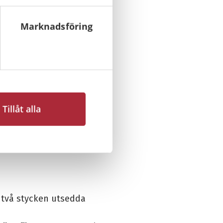
Marknadsföring
Tillåt alla
ningsskötare brandlarm.
 två stycken utsedda