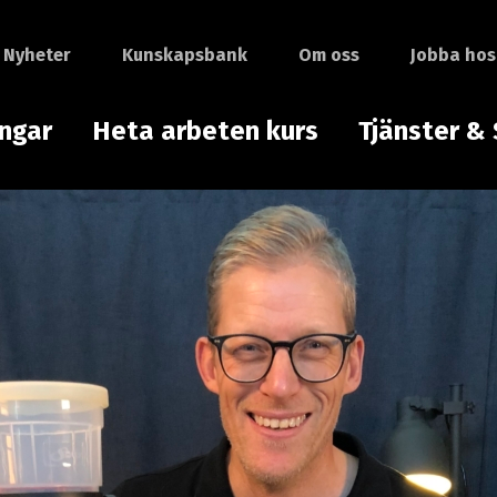
Nyheter
Kunskapsbank
Om oss
Jobba hos
ingar
Heta arbeten kurs
Tjänster & 