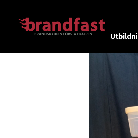
Utbildn