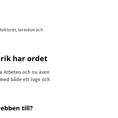
etektorer, larmdon och
rik har ordet
a Arbeten
och nu även
 med både ett lugn och
ebben till?