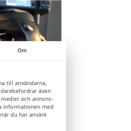
Om
a till användarna,
vidarebefordrar även
la medier och annons-
ra informationen med
 när du har använt