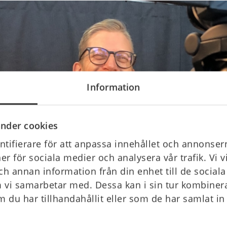
Information
nder cookies
tifierare för att anpassa innehållet och annonsern
ner för sociala medier och analysera vår trafik. Vi 
ch annan information från din enhet till de socia
 vi samarbetar med. Dessa kan i sin tur kombine
 du har tillhandahållit eller som de har samlat in