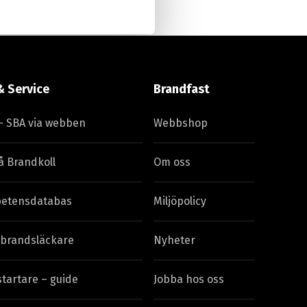
& Service
Brandfast
– SBA via webben
Webbshop
å Brandkoll
Om oss
etensdatabas
Miljöpolicy
 brandsläckare
Nyheter
startare – guide
Jobba hos oss