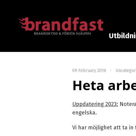
Utbildn
09 February 2016
·
Uncategor
Heta arbe
Uppdatering 2023:
Notera
engelska.
Vi har möjlighet att ta i