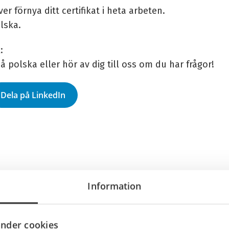
 förnya ditt certifikat i heta arbeten.
lska.
:
på polska
eller hör av dig till oss om du har frågor!
Dela på LinkedIn
Information
nder cookies