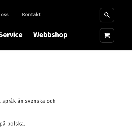
 oss
Kontakt
Service
Webbshop
a språk än svenska och
 på polska.