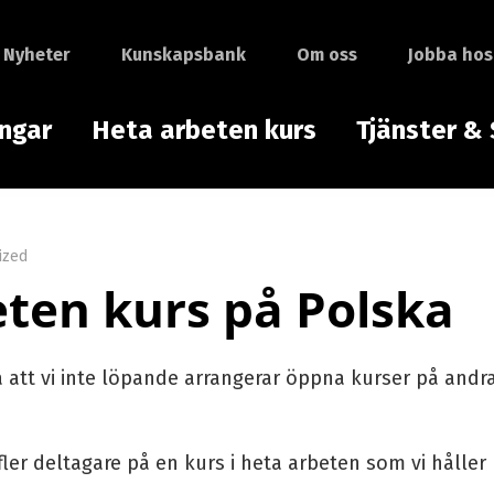
Nyheter
Kunskapsbank
Om oss
Jobba hos
ingar
Heta arbeten kurs
Tjänster & 
ized
ten kurs på Polska
 att vi inte löpande arrangerar öppna kurser på andr
n fler deltagare på en kurs i heta arbeten som vi håller