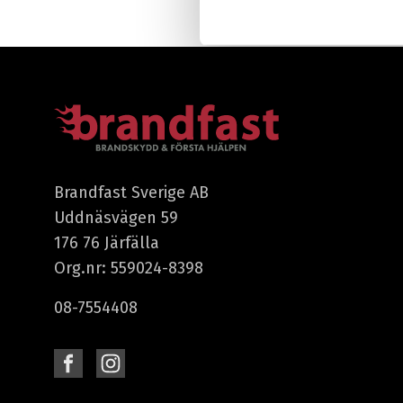
Brandfast Sverige AB
Uddnäsvägen 59
176 76 Järfälla
Org.nr: 559024-8398
08-7554408