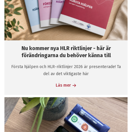
Nu kommer nya HLR riktlinjer - här är
förändringarna du behöver känna till
Första hjälpen och HLR-riktlinjer 2026 är presenterade! Ta
del av det viktigaste här
Läs mer