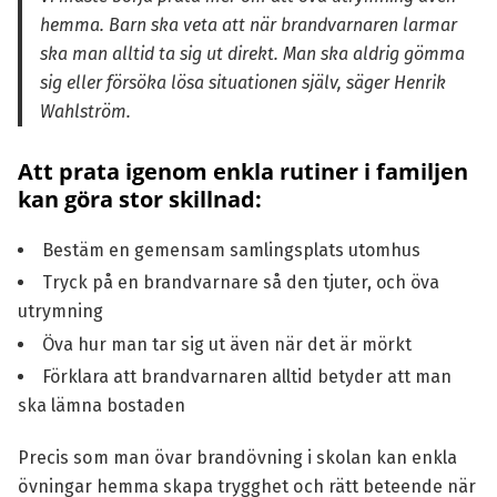
hemma. Barn ska veta att när brandvarnaren larmar
ska man alltid ta sig ut direkt. Man ska aldrig gömma
sig eller försöka lösa situationen själv, säger Henrik
Wahlström.
Att prata igenom enkla rutiner i familjen
kan göra stor skillnad:
Bestäm en gemensam samlingsplats utomhus
Tryck på en brandvarnare så den tjuter, och öva
utrymning
Öva hur man tar sig ut även när det är mörkt
Förklara att brandvarnaren alltid betyder att man
ska lämna bostaden
Precis som man övar brandövning i skolan kan enkla
övningar hemma skapa trygghet och rätt beteende när