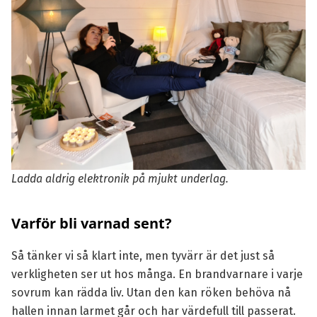
Ladda aldrig elektronik på mjukt underlag.
Varför bli varnad sent?
Så tänker vi så klart inte, men tyvärr är det just så
verkligheten ser ut hos många. En brandvarnare i varje
sovrum kan rädda liv. Utan den kan röken behöva nå
hallen innan larmet går och har värdefull till passerat.