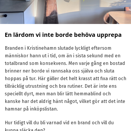
En lärdom vi inte borde behöva upprepa
Branden i Kristinehamn slutade lyckligt eftersom
människor hann ut i tid, om än i sista sekund med en
totalbrand som konsekvens. Men varje gång en bostad
brinner ner borde vi rannsaka oss själva och sluta
hoppas på tur. Här gäller det helt krasst att fixa rätt och
tillräcklig utrustning och bra rutiner. Det är inte ens
speciellt dyrt, men man blir lätt hemmablind och
kanske har det aldrig hänt något, vilket gör att det inte
hamnar på inköpslistan.
Hur tidigt vill du bli varnad vid en brand och vill du
kunna släcka den?