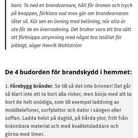
barn. Ta ned en brandvarnare, håll för öronen och tryck
på knappen, förklara vad man gör om brandvarnaren
låter så. Kör sen en övning med belöning, när alla är
ute får de en överraskning. Det brukar vara ett bra sätt
att förknippa utrymning med något bra istället för
jobbigt, säger Henrik Wahlström
De 4 budorden för brandskydd i hemmet:
Förebygg bränder
. Se till så det inte brinner! Det går
så klart inte att ta bort alla risker, men börja med att ta
bort de helt onödiga, som till exempel laddning av
mobiltelefoner, surfplattor och dator i sängen eller
soffan. Ladda helst på dagtid, på hårda ytor, fritt från
brännbara material och med kvalitetsladdare och
görna med timer.