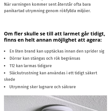
När varningen kommer sent återstår ofta bara
panikartad utrymning genom rökfyllda miljöer.
Om fler skulle se till att larmet går tidigt,
finns en helt annan möjlighet att agera:
En liten brand kan upptäckas innan den sprider sig
Dörrar kan stängas och rök begränsas
112 kan larmas tidigare
Släckutrustning kan användas i ett tidigt säkert
skede
Utrymning sker lugnare och säkrare