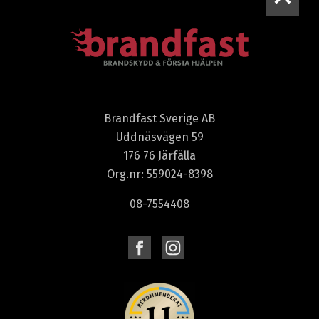
Brandfast Sverige AB
Uddnäsvägen 59
176 76 Järfälla
Org.nr: 559024-8398
08-7554408