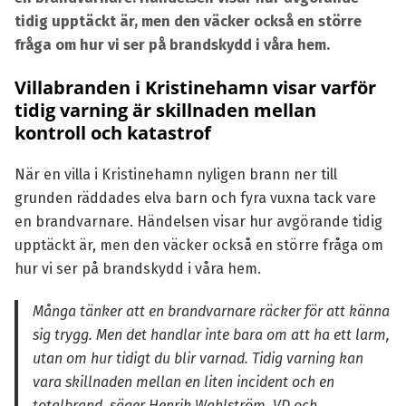
tidig upptäckt är, men den väcker också en större
fråga om hur vi ser på brandskydd i våra hem.
Villabranden i Kristinehamn visar varför
tidig varning är skillnaden mellan
kontroll och katastrof
När en villa i Kristinehamn nyligen brann ner till
grunden räddades elva barn och fyra vuxna tack vare
en brandvarnare. Händelsen visar hur avgörande tidig
upptäckt är, men den väcker också en större fråga om
hur vi ser på brandskydd i våra hem.
Många tänker att en brandvarnare räcker för att känna
sig trygg. Men det handlar inte bara om att ha ett larm,
utan om hur tidigt du blir varnad. Tidig varning kan
vara skillnaden mellan en liten incident och en
totalbrand, säger Henrik Wahlström, VD och