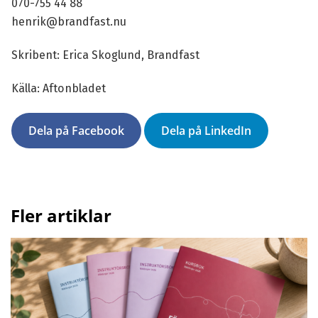
070-755 44 88
henrik@brandfast.nu
Skribent: Erica Skoglund, Brandfast
Källa:
Aftonbladet
Dela på Facebook
Dela på LinkedIn
Fler artiklar