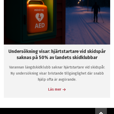
Undersökning visar: hjärtstartare vid skidspår
saknas på 50% av landets skidklubbar
Varannan längdskidklubb saknar hjärtstartare vid skidspår.
Ny undersökning visar bristande tillgänglighet där snabb
hjälp ofta är avgörande.
Läs mer