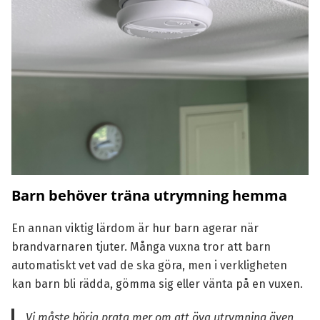
Barn behöver träna utrymning hemma
En annan viktig lärdom är hur barn agerar när
brandvarnaren tjuter. Många vuxna tror att barn
automatiskt vet vad de ska göra, men i verkligheten
kan barn bli rädda, gömma sig eller vänta på en vuxen.
Vi måste börja prata mer om att öva utrymning även