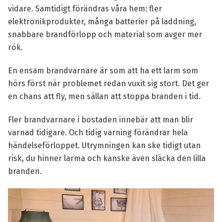
vidare. Samtidigt förändras våra hem: fler
elektronikprodukter, många batterier på laddning,
snabbare brandförlopp och material som avger mer
rök.
En ensam
brandvarnare
är som att ha ett larm som
hörs först när problemet redan vuxit sig stort. Det ger
en chans att fly, men sällan att stoppa branden i tid.
Fler brandvarnare i bostaden innebär att man blir
varnad tidigare. Och tidig varning förändrar hela
händelseförloppet. Utrymningen kan ske tidigt utan
risk, du hinner larma och kanske även släcka den lilla
branden.