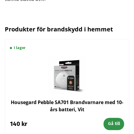
Produkter för brandskydd i hemmet
I lager
Housegard Pebble SA701 Brandvarnare med 10-
års batteri, Vit
140
kr
Gå till