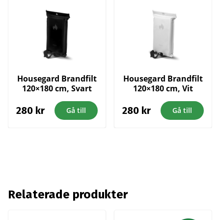
Housegard Brandfilt
Housegard Brandfilt
120×180 cm, Svart
120×180 cm, Vit
280
kr
280
kr
Gå till
Gå till
Relaterade produkter