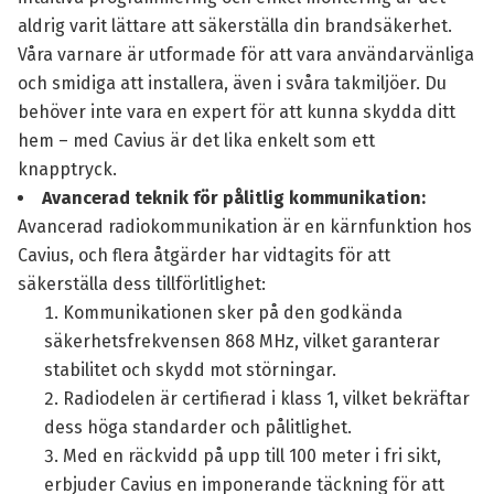
aldrig varit lättare att säkerställa din brandsäkerhet.
Våra varnare är utformade för att vara användarvänliga
och smidiga att installera, även i svåra takmiljöer. Du
behöver inte vara en expert för att kunna skydda ditt
hem – med Cavius är det lika enkelt som ett
knapptryck.
Avancerad teknik för pålitlig kommunikation:
Avancerad radiokommunikation är en kärnfunktion hos
Cavius, och flera åtgärder har vidtagits för att
säkerställa dess tillförlitlighet:
Kommunikationen sker på den godkända
säkerhetsfrekvensen 868 MHz, vilket garanterar
stabilitet och skydd mot störningar.
Radiodelen är certifierad i klass 1, vilket bekräftar
dess höga standarder och pålitlighet.
Med en räckvidd på upp till 100 meter i fri sikt,
erbjuder Cavius en imponerande täckning för att