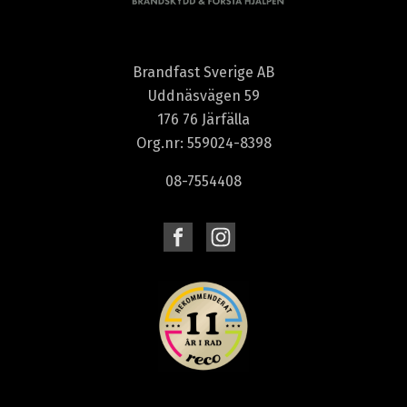
Brandfast Sverige AB
Uddnäsvägen 59
176 76 Järfälla
Org.nr: 559024-8398
08-7554408