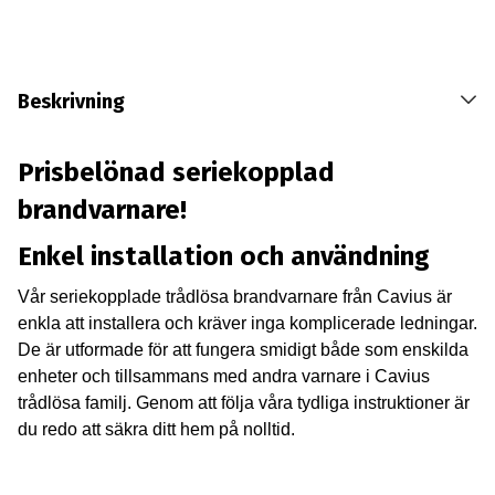
Beskrivning
Prisbelönad seriekopplad
brandvarnare!
Enkel installation och användning
Vår seriekopplade trådlösa brandvarnare från Cavius är
enkla att installera och kräver inga komplicerade ledningar.
De är utformade för att fungera smidigt både som enskilda
enheter och tillsammans med andra varnare i Cavius
trådlösa familj. Genom att följa våra tydliga instruktioner är
du redo att säkra ditt hem på nolltid.