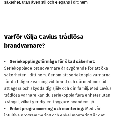
säkerhet, utan även stil och elegans i ditt hem.
Varför välja Cavius trådlösa
brandvarnare?
Seriekopplingsförmåga för ökad säkerhet:
Seriekopplade brandvarnare är avgörande för att öka
säkerheten i ditt hem. Genom att seriekoppla varnarna
får du tidigare varning vid brand och därmed mer tid
att agera och skydda dig själv och din familj. Med Cavius
trådlösa varnare kan du seriekoppla flera enheter utan
krångel, vilket ger dig en tryggare boendemiljö.
Enkel programmering och montering:
Med vår
intuitiva programmering och enkel montering är det