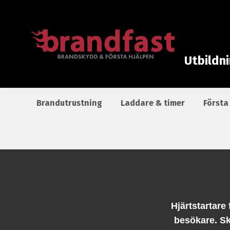
Utbildn
Brandutrustning
Laddare & timer
Första
Hjärtstartar
besökare. Sk