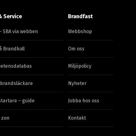
& Service
Brandfast
– SBA via webben
Webbshop
å Brandkoll
Om oss
etensdatabas
Miljöpolicy
 brandsläckare
Nyheter
startare – guide
Jobba hos oss
 zon
Kontakt