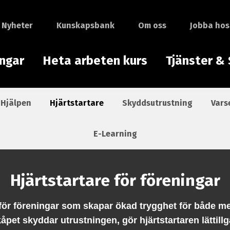
Nyheter
Kunskapsbank
Om oss
Jobba hos
ingar
Heta arbeten kurs
Tjänster & 
 Hjälpen
Hjärtstartare
Skyddsutrustning
Vars
E-Learning
Hjärtstartare för föreningar
e för föreningar som skapar ökad trygghet för både 
åpet skyddar utrustningen, gör hjärtstartaren lättillg