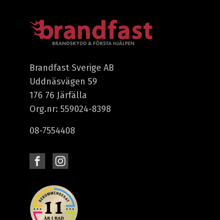
Brandfast Sverige AB
Uddnäsvägen 59
176 76 Järfälla
Org.nr: 559024-8398
08-7554408