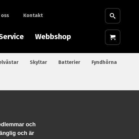
 oss
Kontakt
Service
Webbshop
elvästar
Skyltar
Batterier
Fyndhörna
medlemmar och
änglig och är