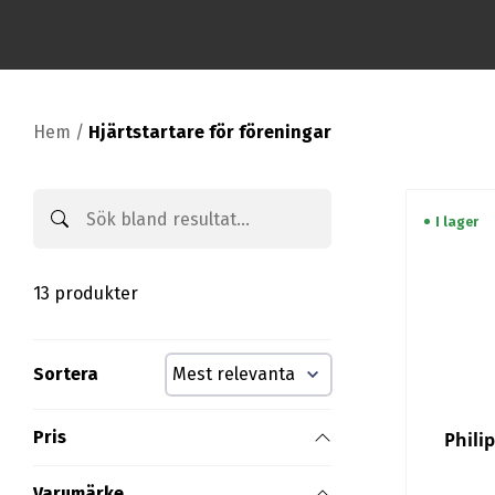
Hem
/
Hjärtstartare för föreningar
I lager
13 produkter
Sortera
Pris
Phili
Varumärke