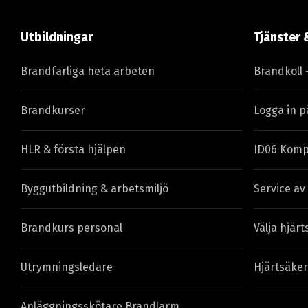
Utbildningar
Tjänster 
Brandfarliga heta arbeten
Brandkoll 
Brandkurser
Logga in p
HLR & första hjälpen
ID06 Komp
Byggutbildning & arbetsmiljö
Service av
Brandkurs personal
Välja hjärt
Utrymningsledare
Hjärtsäker
Anläggningsskötare Brandlarm