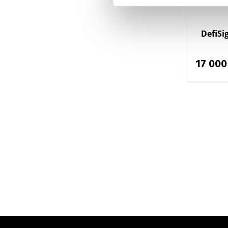
DefiSi
17 000