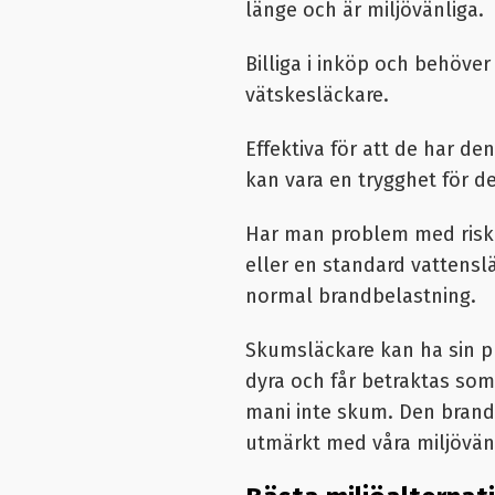
länge och är miljövänliga.
Billiga i inköp och behöver 
vätskesläckare.
Effektiva för att de har de
kan vara en trygghet för d
Har man problem med risk 
eller en standard
vattensl
normal brandbelastning.
Skumsläckare kan ha sin pla
dyra och får betraktas som
mani inte skum. Den brande
utmärkt med våra miljövän