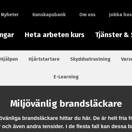
Nyheter
Kunskapsbank
Om oss
Jobba hos
ingar
Heta arbeten kurs
Tjänster & 
 Hjälpen
Hjärtstartare
Skyddsutrustning
Vars
E-Learning
Miljövänlig brandsläckare
övänliga brandsläckare hittar du här. De är helt fria 
r och även andra tensider. I de flesta fall kan dessa 