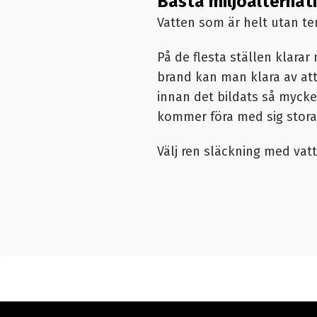
Bästa miljöalternat
Vatten som är helt utan ten
På de flesta ställen klara
brand kan man klara av att
innan det bildats så mycke
kommer föra med sig stora 
Välj ren släckning med vat