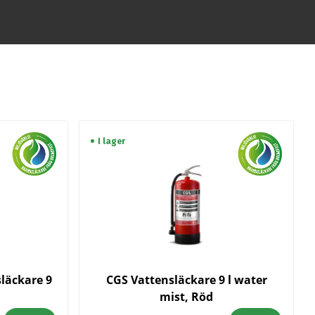
I lager
läckare 9
CGS Vattensläckare 9 l water
mist, Röd