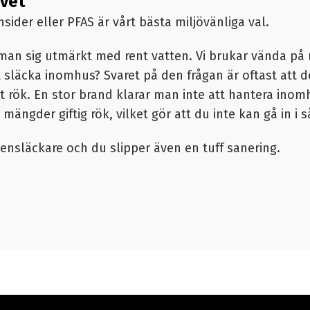
ivet
sider eller PFAS är vårt bästa miljövänliga val.
r man sig utmärkt med rent vatten. Vi brukar vända p
 släcka inomhus? Svaret på den frågan är oftast att d
t rök. En stor brand klarar man inte att hantera ino
mängder giftig rök, vilket gör att du inte kan gå in 
tensläckare och du slipper även en tuff sanering.