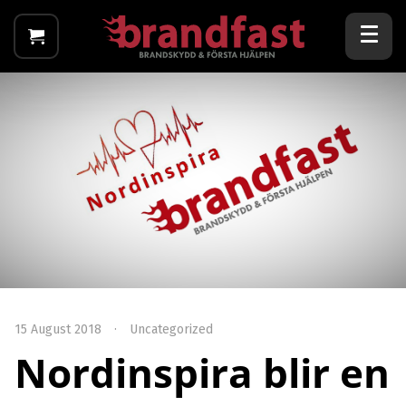
15 August 2018
·
Uncategorized
Nordinspira blir en