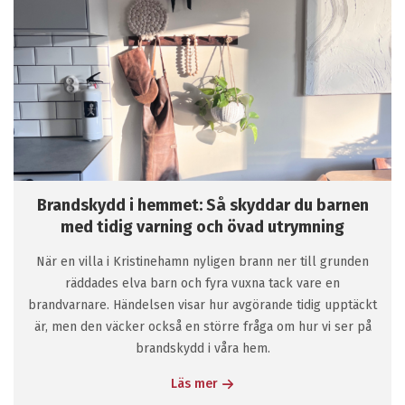
Brandskydd i hemmet: Så skyddar du barnen
med tidig varning och övad utrymning
När en villa i Kristinehamn nyligen brann ner till grunden
räddades elva barn och fyra vuxna tack vare en
brandvarnare. Händelsen visar hur avgörande tidig upptäckt
är, men den väcker också en större fråga om hur vi ser på
brandskydd i våra hem.
Läs mer