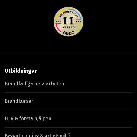
Utbildningar
Brandfarliga heta arbeten
Brandkurser
HLR & första hjälpen
Byggutbildning & arbetsmiljö