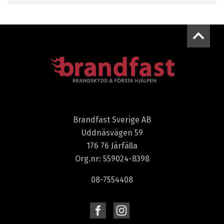
Brandfast Sverige AB
Uddnäsvägen 59
176 76 Järfälla
Org.nr: 559024-8398
08-7554408