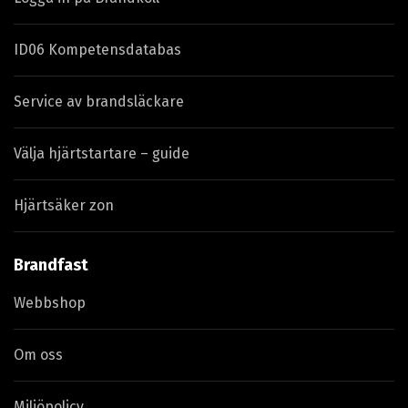
ID06 Kompetensdatabas
Service av brandsläckare
Välja hjärtstartare – guide
Hjärtsäker zon
Brandfast
Webbshop
Om oss
Miljöpolicy