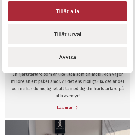
Tillåt alla
Tillåt urval
Vivest Pocket AED 3 - Världens minsta
Avvisa
hjärtstartare?
En hjärtstartare som är lika liten som en mobil och väger
mindre än ett paket smör. Är det ens möjligt? Ja, det är det
och nu har du möjlighet att ta med dig din hjärtstartare på
alla äventyr!
Läs mer