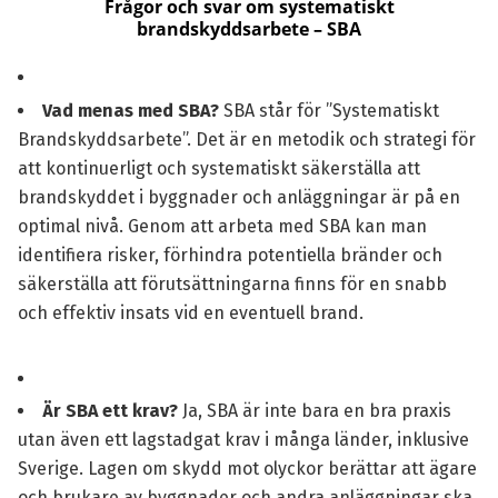
Frågor och svar om systematiskt
brandskyddsarbete – SBA
Vad menas med SBA?
SBA står för ”Systematiskt
Brandskyddsarbete”. Det är en metodik och strategi för
att kontinuerligt och systematiskt säkerställa att
brandskyddet i byggnader och anläggningar är på en
optimal nivå. Genom att arbeta med SBA kan man
identifiera risker, förhindra potentiella bränder och
säkerställa att förutsättningarna finns för en snabb
och effektiv insats vid en eventuell brand.
Är SBA ett krav?
Ja, SBA är inte bara en bra praxis
utan även ett lagstadgat krav i många länder, inklusive
Sverige. Lagen om skydd mot olyckor berättar att ägare
och brukare av byggnader och andra anläggningar ska