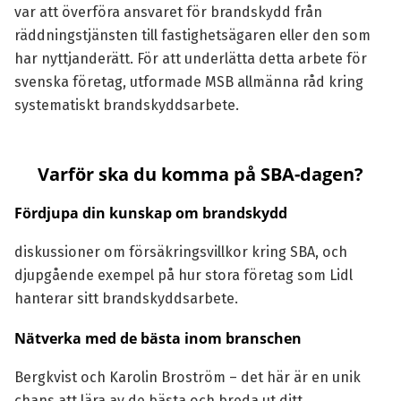
var att överföra ansvaret för brandskydd från
räddningstjänsten till fastighetsägaren eller den som
har nyttjanderätt. För att underlätta detta arbete för
svenska företag, utformade MSB allmänna råd kring
systematiskt brandskyddsarbete.
Varför ska du komma på SBA-dagen?
Fördjupa din kunskap om brandskydd
diskussioner om försäkringsvillkor kring SBA, och
djupgående exempel på hur stora företag som Lidl
hanterar sitt brandskyddsarbete.
Nätverka med de bästa inom branschen
Bergkvist och Karolin Broström – det här är en unik
chans att lära av de bästa och breda ut ditt