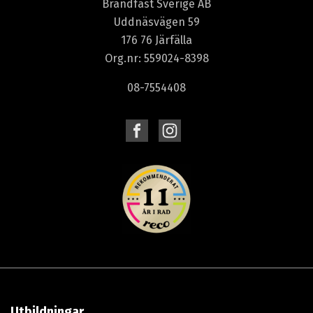
Brandfast Sverige AB
Uddnäsvägen 59
176 76 Järfälla
Org.nr: 559024-8398
08-7554408
Utbildningar