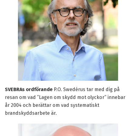
SVEBRAs ordförande
P.O. Swedérus
tar med dig på
resan om vad ”Lagen om skydd mot olyckor” innebar
år 2004 och berättar om vad systematiskt
brandskyddsarbete är.