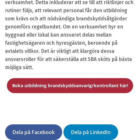
verksamhet. Detta inkluderar att se till att riktlinjer och
rutiner följs, att relevant personal får den
utbildning
som krävs och att nödvändiga brandskyddsåtgärder
genomförs regelbundet. Om en verksamhet hyr en
byggnad eller lokal kan ansvaret delas mellan
fastighetsägaren och hyresgästen, beroende på
avtalets villkor. Det är viktigt att klargöra dessa
ansvarsroller för att säkerställa att SBA sköts på bästa
möjliga sätt.
Boka utbildning brandskyddsanvarig/kontrollant här!
Dela på Facebook
Dela på LinkedIn