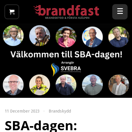
11 December 2023
·
Brandskydd
SBA-dagen: