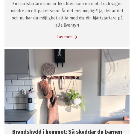
En hjärtstartare som är lika liten som en mobil och väger
mindre än ett paket smör. Är det ens möjligt? Ja, det är det
och nu har du möjlighet att ta med dig din hjärtstartare på
alla äventyr!
Läs mer
Brandskydd i hemmet: Så skyddar du barnen