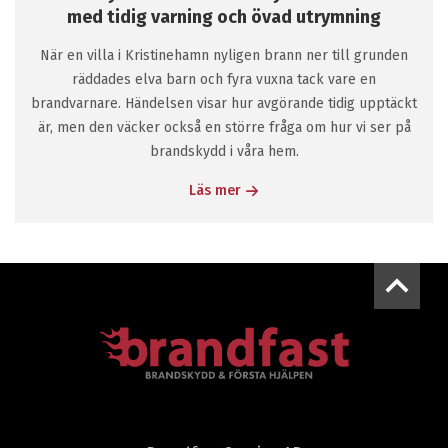
med tidig varning och övad utrymning
När en villa i Kristinehamn nyligen brann ner till grunden
räddades elva barn och fyra vuxna tack vare en
brandvarnare. Händelsen visar hur avgörande tidig upptäckt
är, men den väcker också en större fråga om hur vi ser på
brandskydd i våra hem.
Läs mer