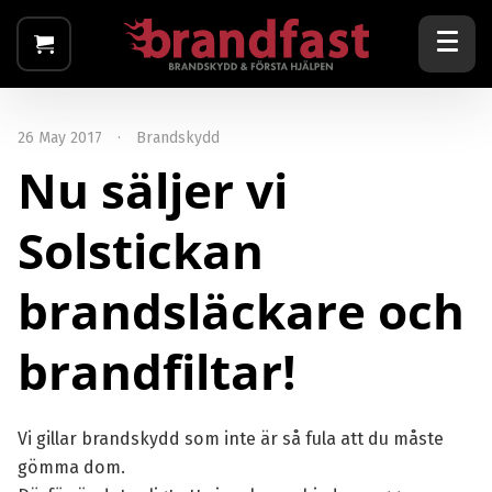
26 May 2017
·
Brandskydd
Nu säljer vi
Solstickan
brandsläckare och
brandfiltar!
Vi gillar brandskydd som inte är så fula att du måste
gömma dom.