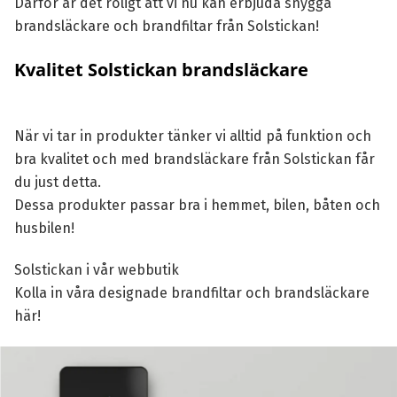
Därför är det roligt att vi nu kan erbjuda snygga
brandsläckare och brandfiltar från Solstickan!
Kvalitet Solstickan brandsläckare
När vi tar in produkter tänker vi alltid på funktion och
bra kvalitet och med brandsläckare från Solstickan får
du just detta.
Dessa produkter passar bra i hemmet, bilen, båten och
husbilen!
Solstickan i vår webbutik
Kolla in våra designade brandfiltar och brandsläckare
här!