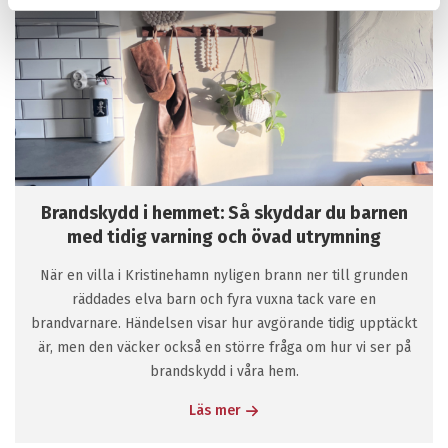
Brandskydd i hemmet: Så skyddar du barnen
med tidig varning och övad utrymning
När en villa i Kristinehamn nyligen brann ner till grunden
räddades elva barn och fyra vuxna tack vare en
brandvarnare. Händelsen visar hur avgörande tidig upptäckt
är, men den väcker också en större fråga om hur vi ser på
brandskydd i våra hem.
Läs mer