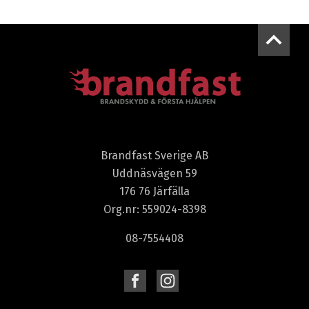
Brandfast Sverige AB
Uddnäsvägen 59
176 76 Järfälla
Org.nr: 559024-8398
08-7554408