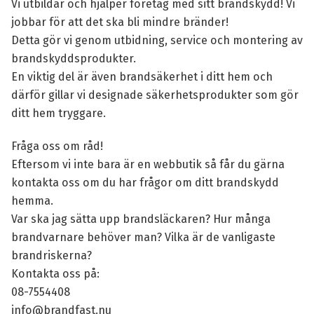
Vi utbildar och hjälper företag med sitt brandskydd! Vi
jobbar för att det ska bli mindre bränder!
Detta gör vi genom utbidning, service och montering av
brandskyddsprodukter.
En viktig del är även brandsäkerhet i ditt hem och
därför gillar vi designade säkerhetsprodukter som gör
ditt hem tryggare.
Fråga oss om råd!
Eftersom vi inte bara är en webbutik så får du gärna
kontakta oss om du har frågor om ditt brandskydd
hemma.
Var ska jag sätta upp brandsläckaren? Hur många
brandvarnare behöver man? Vilka är de vanligaste
brandriskerna?
Kontakta oss på:
08-7554408
info@brandfast.nu