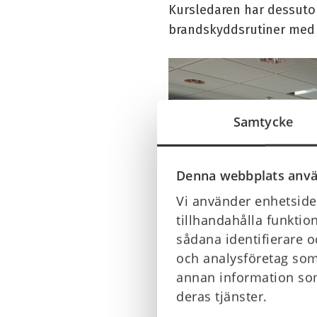
Kursledaren har dessuto
brandskyddsrutiner med
Samtycke
Denna webbplats anvä
Vi använder enhetsiden
tillhandahålla funktio
sådana identifierare o
och analysföretag som
annan information som
deras tjänster.