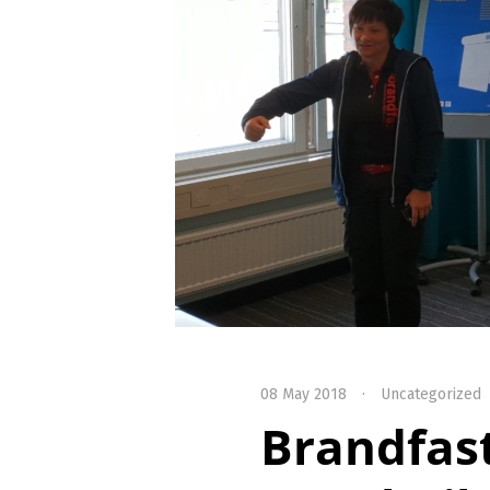
08 May 2018
·
Uncategorized
Brandfast