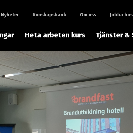
Nyheter
Kunskapsbank
Om oss
Jobba hos
ingar
Heta arbeten kurs
Tjänster & 