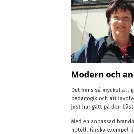
Modern och an
Det finns så mycket att 
pedagogik och att involve
just har gått på den bäs
Med en anpassad brandutb
hotell. Färska exempel p