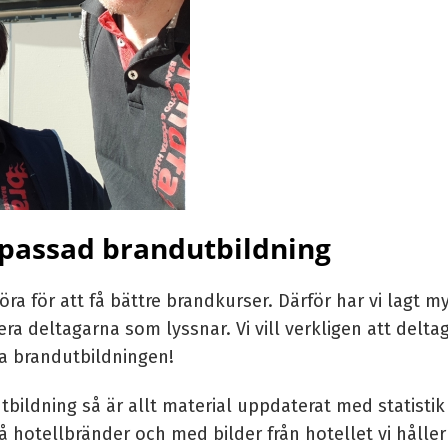
passad brandutbildning
göra för att få bättre brandkurser. Därför har vi lagt
ra deltagarna som lyssnar. Vi vill verkligen att delta
ta brandutbildningen!
ildning så är allt material uppdaterat med statistik 
å hotellbränder och med bilder från hotellet vi hålle