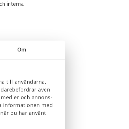
ch interna
Om
a till användarna,
vidarebefordrar även
la medier och annons-
ra informationen med
 när du har använt