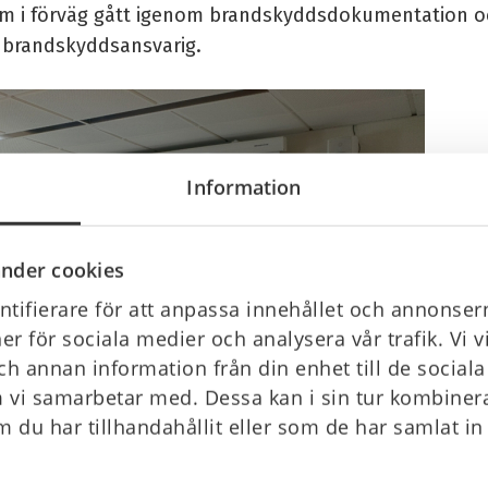
m i förväg gått igenom brandskyddsdokumentation o
 brandskyddsansvarig.
Information
nder cookies
tifierare för att anpassa innehållet och annonsern
ner för sociala medier och analysera vår trafik. Vi 
ch annan information från din enhet till de socia
 vi samarbetar med. Dessa kan i sin tur kombine
 du har tillhandahållit eller som de har samlat in