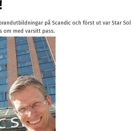
!
brandutbildningar på Scandic och först ut var Star So
s om med varsitt pass.