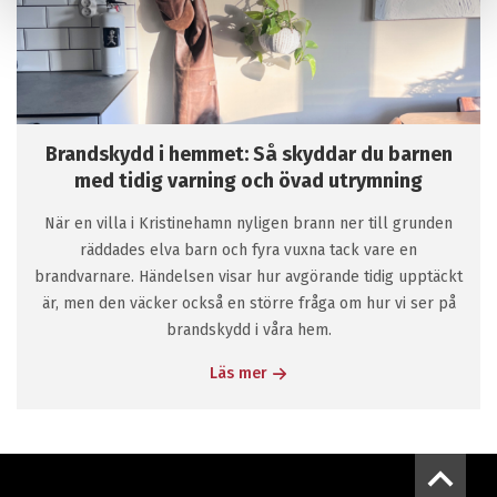
Brandskydd i hemmet: Så skyddar du barnen
med tidig varning och övad utrymning
När en villa i Kristinehamn nyligen brann ner till grunden
räddades elva barn och fyra vuxna tack vare en
brandvarnare. Händelsen visar hur avgörande tidig upptäckt
är, men den väcker också en större fråga om hur vi ser på
brandskydd i våra hem.
Läs mer