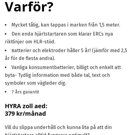
Varför?
Mycket tålig, kan tappas i marken från 1,5 meter.
Den enda hjärtstartaren som klarar ERCs nya
riktlinjer om HLR-stöd.
atterier och elektroder håller 5 år! (jämför med 2,5
B
år för de flesta andra).
Vanliga konsumentbatterier, billigt och enkelt att
byta- Tydlig information med både tal, text och
symboler som vägleder dig.
7 års garanti!
HYRA zoll aed:
379 kr/månad
Vill du slippa underhåll och kunna lita på att din