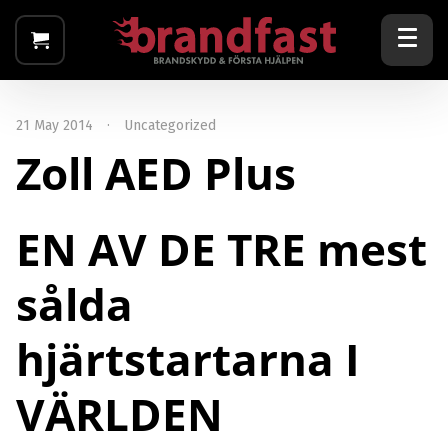
21 May 2014
·
Uncategorized
Zoll AED Plus
EN AV DE TRE mest
sålda
hjärtstartarna I
VÄRLDEN