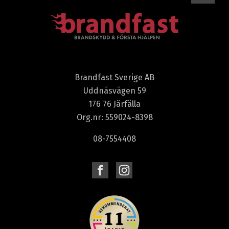
Brandfast Sverige AB
Uddnäsvägen 59
176 76 Järfälla
Org.nr: 559024-8398
08-7554408