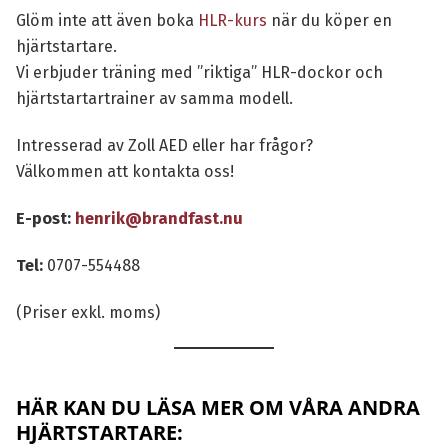
Glöm inte att även boka
HLR-kurs
när du köper en
hjärtstartare.
Vi erbjuder träning med ”riktiga” HLR-dockor och
hjärtstartartrainer av samma modell.
Intresserad av Zoll AED eller har frågor?
Välkommen att kontakta oss!
E-post:
henrik@brandfast.nu
Tel:
0707-554488
(Priser exkl. moms)
HÄR KAN DU LÄSA MER OM VÅRA ANDRA
HJÄRTSTARTARE: