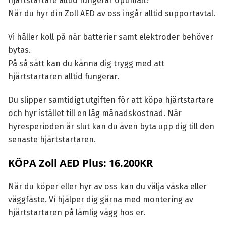
hjärtstartare alltid fungerar optimalt?
När du hyr din Zoll AED av oss ingår alltid supportavtal.
Vi håller koll på när batterier samt elektroder behöver
bytas.
På så sätt kan du känna dig trygg med att
hjärtstartaren alltid fungerar.
Du slipper samtidigt utgiften för att köpa hjärtstartare
och hyr istället till en låg månadskostnad. När
hyresperioden är slut kan du även byta upp dig till den
senaste hjärtstartaren.
KÖPA Zoll AED Plus: 16.200KR
När du köper eller hyr av oss kan du välja väska eller
väggfäste. Vi hjälper dig gärna med montering av
hjärtstartaren på lämlig vägg hos er.