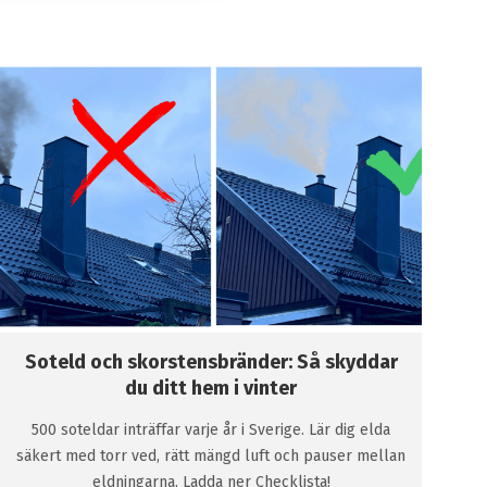
Soteld och skorstensbränder: Så skyddar
du ditt hem i vinter
500 soteldar inträffar varje år i Sverige. Lär dig elda
säkert med torr ved, rätt mängd luft och pauser mellan
eldningarna. Ladda ner Checklista!