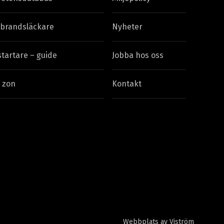
 brandsläckare
Nyheter
startare – guide
Jobba hos oss
 zon
Kontakt
Webbplats av
Viström