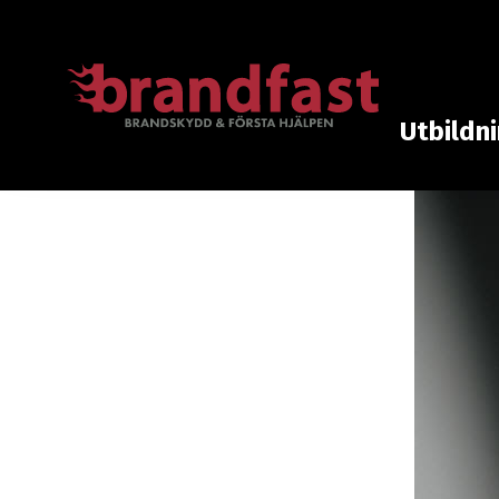
Utbildn