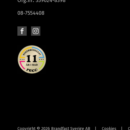
Org.nr: 559024-8398
08-7554408
Copyright © 2026 Brandfast Sverige AB
|
Cookies
|
C