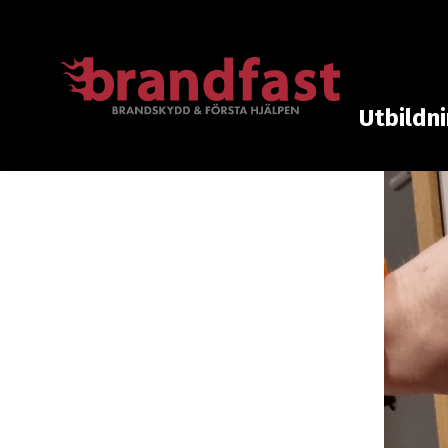
Utbildn