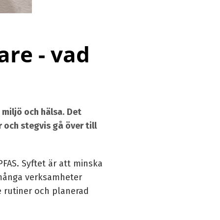
are - vad
miljö och hälsa. Det
och stegvis gå över till
AS. Syftet är att minska
 många verksamheter
e rutiner och planerad