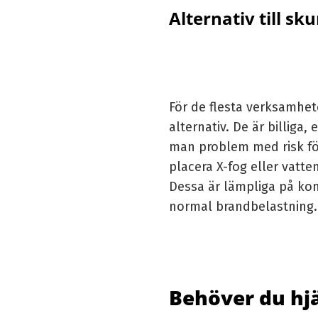
Alternativ till s
För de flesta verksamhet
alternativ. De är billiga,
man problem med risk f
placera
X-fog
eller
vatte
Dessa är lämpliga på kon
normal brandbelastning.
Behöver du hjä