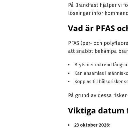
På Brandfast hjälper vi f
lösningar inför kommand
Vad är PFAS oc
PFAS (per- och polyfluor
att snabbt bekämpa bränd
Bryts ner extremt långsa
Kan ansamlas i människor
Kopplas till hälsorisker
På grund av dessa risker
Viktiga datum 
23 oktober 2026: