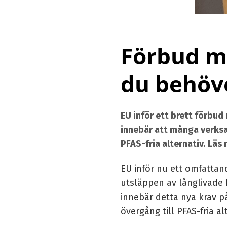
Förbud mo
du behöv
EU inför ett brett förbu
innebär att många verksam
PFAS-fria alternativ. Läs
EU inför nu ett omfatta
utsläppen av långlivade
innebär detta nya krav p
övergång till PFAS-fria al