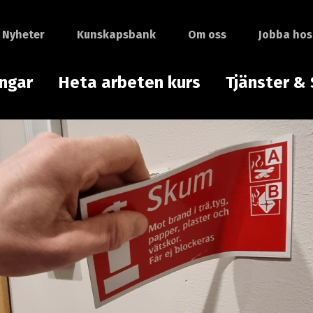
Nyheter
Kunskapsbank
Om oss
Jobba hos
ingar
Heta arbeten kurs
Tjänster & 