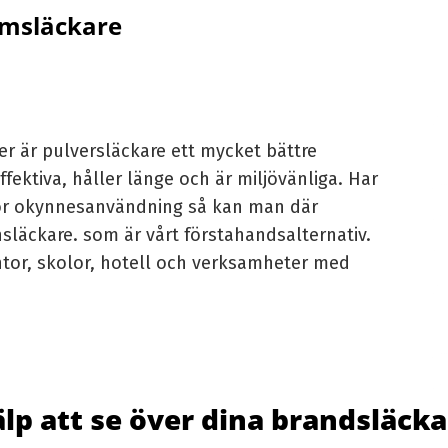
kumsläckare
er är
pulversläckare
ett mycket bättre
 effektiva, håller länge och är miljövänliga. Har
ör okynnesanvändning så kan man där
nsläckare.
som är vårt förstahandsalternativ.
tor, skolor, hotell och verksamheter med
lp att se över dina brandsläcka