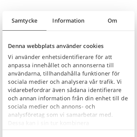
Samtycke
Information
Om
Offertförfrågan
Denna webbplats använder cookies
Vi använder enhetsidentifierare för att
Köpvillkor
anpassa innehållet och annonserna till
användarna, tillhandahålla funktioner för
sociala medier och analysera vår trafik. Vi
vidarebefordrar även sådana identifierare
Du kanske också gillar …
och annan information från din enhet till de
sociala medier och annons- och
I lager
I lager
analysföretag som vi samarbetar med.
Dessa kan i sin tur kombinera
informationen med annan information som