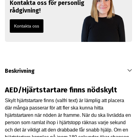
Kontakta oss för personlig
rådgivning!
Kontakta oss
Beskrivning
AED/Hjärtstartare finns nödskylt
Skylt hjärtstartare finns (valfri text) är lämplig att placera
där många passerar för att fler ska kunna hitta
hjärtstartaren när nöden är framme. När du ska livrädda en
person som ramlat ihop i hjärtstopp räknas varje sekund
och det är viktigt att den drabbade får snabb hjälp. Om en