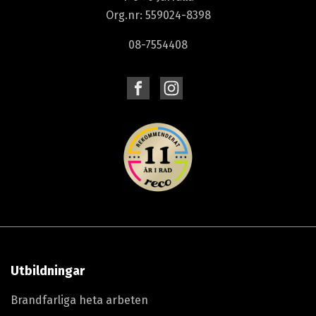
Org.nr: 559024-8398
08-7554408
Utbildningar
Brandfarliga heta arbeten