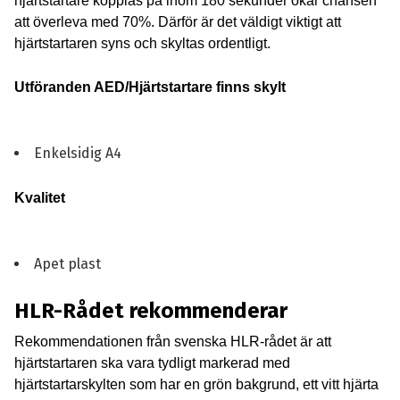
hjärtstartare kopplas på inom 180 sekunder ökar chansen
att överleva med 70%. Därför är det väldigt viktigt att
hjärtstartaren syns och skyltas ordentligt.
Utföranden AED/Hjärtstartare finns skylt
Enkelsidig A4
Kvalitet
Apet plast
HLR-Rådet rekommenderar
Rekommendationen från svenska HLR-rådet är att
hjärtstartaren ska vara tydligt markerad med
hjärtstartarskylten som har en grön bakgrund, ett vitt hjärta