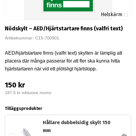
Helskärm
Nödskylt – AED/Hjärtstartare finns (valfri text)
Artikelnummer: C15-700901
AED/hjärtstartare finns (valfri text) skylten är lämplig att
placera där många passerar för att fler ska kunna hitta
hjärtstartaren när vid ett plötsligt hjärtstopp.
150 kr
187.5 kr inklusive moms
Tilläggsprodukter
Hållare dubbelsidig skylt 150
mm