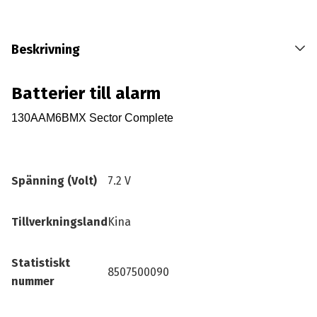
Beskrivning
Batterier till alarm
130AAM6BMX Sector Complete
Spänning (Volt)
7.2 V
Tillverkningsland
Kina
Statistiskt
8507500090
nummer