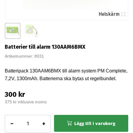
Helskärm
Batterier till alarm 130AAM6BMX
Artikelnummer: 8031
Batteripack 130AAM6BMX till alarm system PM Complete,
7,2V, 1300mAh. Batterierna ska bytas ut regelbundet.
300 kr
375 kr inklusive moms
Batterier
−
+
Lägg till i varukorg
till