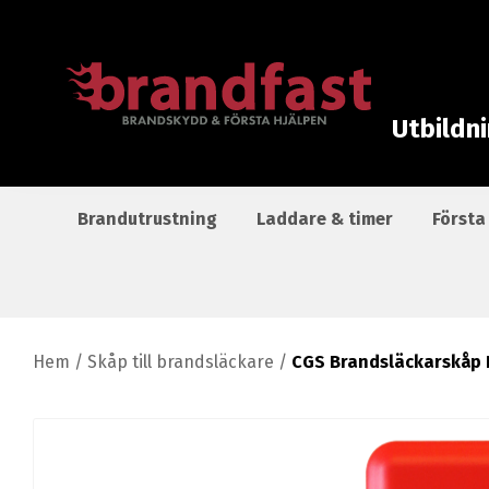
Utbildn
Brandutrustning
Laddare & timer
Första
Hem
/
Skåp till brandsläckare
/
CGS Brandsläckarskåp 