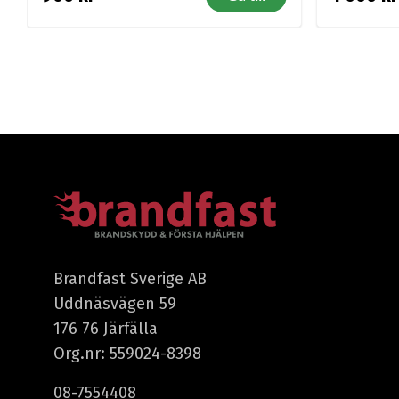
Brandfast Sverige AB
Uddnäsvägen 59
176 76 Järfälla
Org.nr: 559024-8398
08-7554408