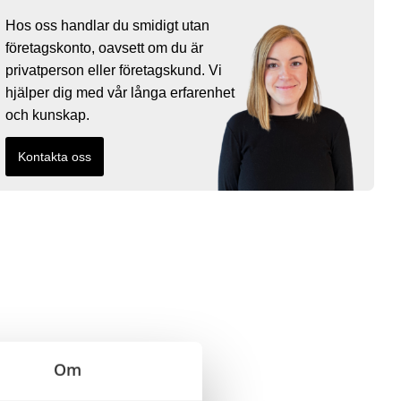
Hos oss handlar du smidigt utan
företagskonto, oavsett om du är
privatperson eller företagskund. Vi
hjälper dig med vår långa erfarenhet
och kunskap.
Kontakta oss
Om