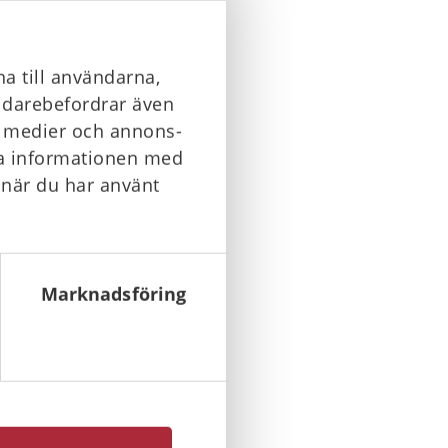
a till användarna,
vidarebefordrar även
la medier och annons-
ra informationen med
 när du har använt
Marknadsföring