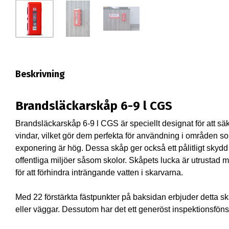
Beskrivning
Brandsläckarskåp 6-9 l CGS
Brandsläckarskåp 6-9 l CGS är speciellt designat för att s
vindar, vilket gör dem perfekta för användning i områden s
exponering är hög. Dessa skåp ger också ett pålitligt skydd 
offentliga miljöer såsom skolor. Skåpets lucka är utrustad m
för att förhindra inträngande vatten i skarvarna.
Med 22 förstärkta fästpunkter på baksidan erbjuder detta s
eller väggar. Dessutom har det ett generöst inspektionsföns