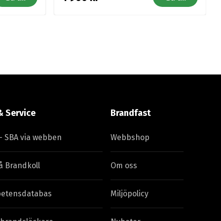
& Service
Brandfast
– SBA via webben
Webbshop
å Brandkoll
Om oss
etensdatabas
Miljöpolicy