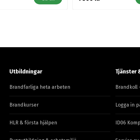
Utbildningar
Tjänster 
Brandfarliga heta arbeten
Brandkoll 
Brandkurser
Logga in p
HLR & första hjälpen
ID06 Komp