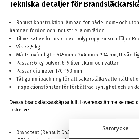
Tekniska detaljer för Brandsläckarsk
Robust konstruktion lämpad för både inom- och utomh
hamnar, fordon och industriella områden.
Tillverkat av formsprutad polypropylen som följer R
Vikt: 3,5 kg.
Mått: Invändigt – 645mm x 244mm x 204mm, Utvändig
Passar: 6 kg pulver, 6-9 liter skum och vatten
Passar diameter 170-190 mm
Tät gummipackning för att säkerställa vattentäthet 
Inspektionsfönster för förbättrad synlighet och enkl
Dessa brandsläckarskåp är fullt i överensstämmelse med de 
inklusive:
Samtycke
Brandtest (Renault D451333).