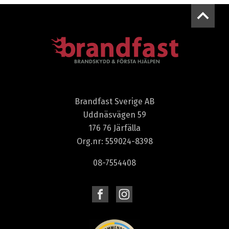
Brandfast Sverige AB
Uddnäsvägen 59
176 76 Järfälla
Org.nr: 559024-8398
08-7554408