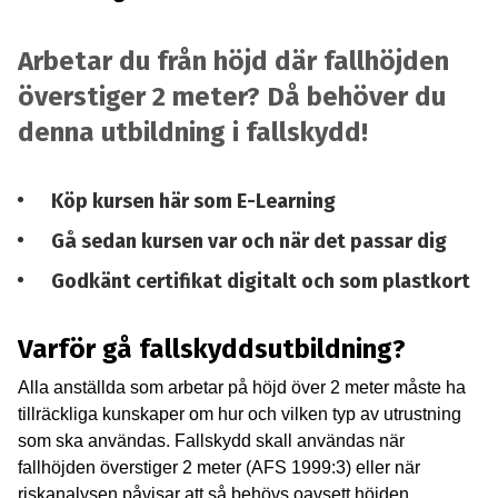
Arbetar du från höjd där fallhöjden
överstiger 2 meter? Då behöver du
denna utbildning i fallskydd!
Köp kursen här som E-Learning
Gå sedan kursen var och när det passar dig
Godkänt certifikat digitalt och som plastkort
Varför gå fallskyddsutbildning?
Alla anställda som arbetar på höjd över 2 meter måste ha
tillräckliga kunskaper om hur och vilken typ av utrustning
som ska användas. Fallskydd skall användas när
fallhöjden överstiger 2 meter (AFS 1999:3) eller när
riskanalysen påvisar att så behövs oavsett höjden.