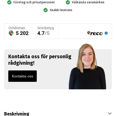
Företag och privatpersoner
Välkända varumärken
Snabb leverans
Kontakta oss för personlig
rådgivning!
Kontakta oss
Beskrivning