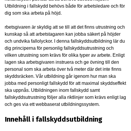
Utbildning i fallskydd behövs både för arbetsledare och för
dig som ska arbeta på höjd.
rbetsgivaren är skyldig att se till att det finns utrustning och
kunskap så att arbetstagaren kan jobba säkert på höjder
och undvika fallolyckor. I denna fallskyddsutbildning lär du
dig principerna för personlig fallskyddsutrustning och
vilken utrustning som krävs för olika typer av arbete. Enligt
lagen ska arbetsgivaren instruera och ge övning till den
personal som ska arbeta över två meter där det inte finns
skyddsräcken. Vår utbildning går igenom hur man ska
jobba med personligt fallskydd för att maximal skyddseffekt
ska uppnås. Utbildningen inom fallskydd samt
fallskyddsutrustning följer alla riktlinjer som krävs enligt lag
och ges via ett webbaserat utbildningssystem.
Innehåll i fallskyddsutbildning