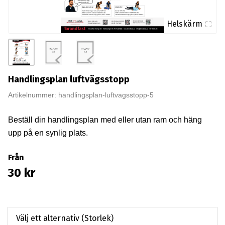
Helskärm
Handlingsplan luftvägsstopp
Artikelnummer: handlingsplan-luftvagsstopp-5
Beställ din handlingsplan med eller utan ram och häng
upp på en synlig plats.
Från
30
kr