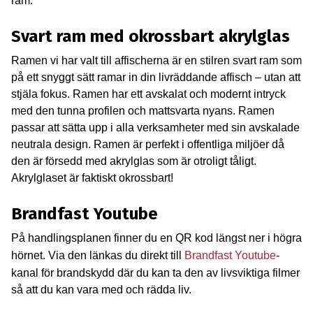
ram.
Svart ram med okrossbart akrylglas
Ramen vi har valt till affischerna är en stilren svart ram som
på ett snyggt sätt ramar in din livräddande affisch – utan att
stjäla fokus. Ramen har ett avskalat och modernt intryck
med den tunna profilen och mattsvarta nyans. Ramen
passar att sätta upp i alla verksamheter med sin avskalade
neutrala design. Ramen är perfekt i offentliga miljöer då
den är försedd med akrylglas som är otroligt tåligt.
Akrylglaset är faktiskt okrossbart!
Brandfast Youtube
På handlingsplanen finner du en QR kod längst ner i högra
hörnet. Via den länkas du direkt till
Brandfast Youtube
-
kanal för brandskydd där du kan ta den av livsviktiga filmer
så att du kan vara med och rädda liv.