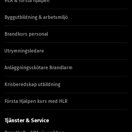
HLR & första hjälpen
Byggutbildning & arbetsmiljö
Brandkurs personal
Utrymningsledare
Anläggningsskötare Brandlarm
Krisberedskap utbildning
Första Hjälpen kurs med HLR
Tjänster & Service