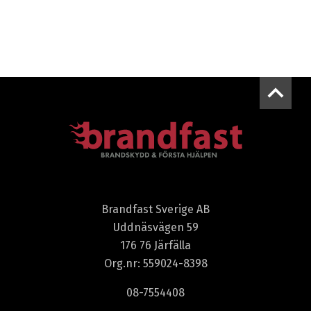
Brandfast Sverige AB
Uddnäsvägen 59
176 76 Järfälla
Org.nr: 559024-8398
08-7554408