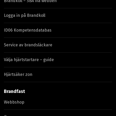
Brandkoll – SBA via webben
Logga in på Brandkoll
ID06 Kompetensdatabas
Service av brandsläckare
Välja hjärtstartare – guide
Hjärtsäker zon
Brandfast
Webbshop