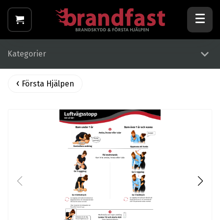
Kategorier
Första Hjälpen