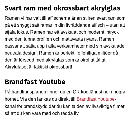
Svart ram med okrossbart akrylglas
Ramen vi har valt till affischerna är en stilren svart ram som
på ett snyggt sätt ramar in din livräddande affisch – utan att
stjäla fokus. Ramen har ett avskalat och modernt intryck
med den tunna profilen och mattsvarta nyans. Ramen
passar att sätta upp i alla verksamheter med sin avskalade
neutrala design. Ramen är perfekt i offentliga miljöer då
den är försedd med akrylglas som är otroligt tåligt.
Akrylglaset är faktiskt okrossbart!
Brandfast Youtube
På handlingsplanen finner du en QR kod längst ner i högra
hörnet. Via den länkas du direkt till
Brandfast Youtube
-
kanal för brandskydd där du kan ta den av livsviktiga filmer
så att du kan vara med och rädda liv.