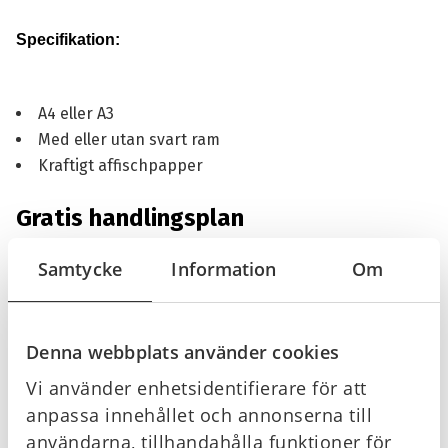
Specifikation:
A4 eller A3
Med eller utan svart ram
Kraftigt affischpapper
Gratis handlingsplan
Ja du läste rätt! Handlingsplanen är gratis vid nedladdning
Samtycke
Information
Om
via länken nedan.
Handlingsplan vid brand
Denna webbplats använder cookies
Vi använder enhetsidentifierare för att
anpassa innehållet och annonserna till
Offertförfrågan
användarna, tillhandahålla funktioner för