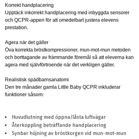
Korrekt handplacering
Upptäck inkorrekt handplacering med inbyggda sensorer
och QCPR-appen för att omedelbart justera elevens
prestation.
Agera när det gäller
Öva korrekta bröstkompressioner, mun-mot-mun metoden
och borttagande av främmande föremål så att eleverna kan
agera med självförtroende när det verkligen gäller.
Realistisk spädbarnsanatomi
Den tre månader gamla Little Baby QCPR inkluderar
funktioner såsom:
Huvudlutning med öppna/låsta luftvägar
Återkoppling beträffande handplacering
Synbar höjning av bröstkorgen vid mun-mot-mun