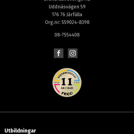
Uddnäsvägen 59
176 76 Järfälla
Org.nr: 559024-8398
08-7554408
Utbildningar