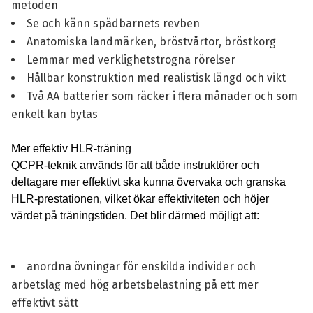
metoden
Se och känn spädbarnets revben
Anatomiska landmärken, bröstvårtor, bröstkorg
Lemmar med verklighetstrogna rörelser
Hållbar konstruktion med realistisk längd och vikt
Två AA batterier som räcker i flera månader och som
enkelt kan bytas
Mer effektiv HLR-träning
QCPR-teknik används för att både instruktörer och
deltagare mer effektivt ska kunna övervaka och granska
HLR-prestationen, vilket ökar effektiviteten och höjer
värdet på träningstiden. Det blir därmed möjligt att:
anordna övningar för enskilda individer och
arbetslag med hög arbetsbelastning på ett mer
effektivt sätt