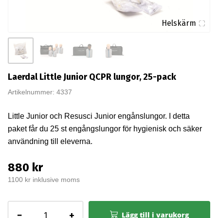
Helskärm
Laerdal Little Junior QCPR lungor, 25-pack
Artikelnummer: 4337
Little Junior och Resusci Junior engånslungor. I detta
paket får du 25 st engångslungor för hygienisk och säker
användning till eleverna.
880 kr
1100 kr inklusive moms
Laerdal
−
+
Lägg till i varukorg