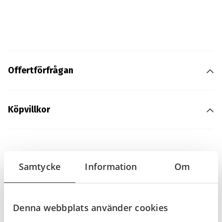
Offertförfrågan
Köpvillkor
Samtycke
Information
Om
Relaterade produkter
I lager
I lager
Denna webbplats använder cookies