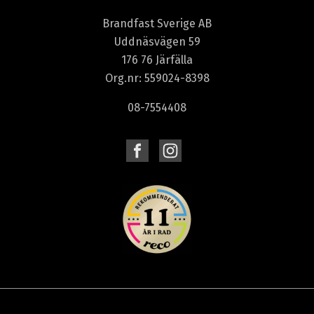
Brandfast Sverige AB
Uddnäsvägen 59
176 76 Järfälla
Org.nr: 559024-8398
08-7554408