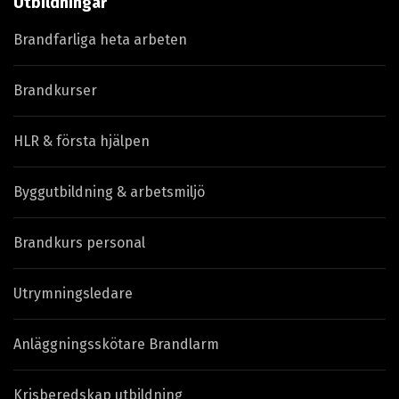
Utbildningar
Brandfarliga heta arbeten
Brandkurser
HLR & första hjälpen
Byggutbildning & arbetsmiljö
Brandkurs personal
Utrymningsledare
Anläggningsskötare Brandlarm
Krisberedskap utbildning