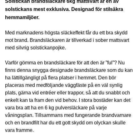
Solstickan brandsläckare 6kg mattsvart är en av
solstickans mest exklusiva. Designad för stilsäkra
hemmamiljöer.
Med marknadens högsta släckeffekt får du ett bra skydd
mot brand. Brandsläckaren är tillverkad i sober mattsvart
med silvrig solstickanpojke.
Varför gömma en brandsläckare för att den är ”ful”? Nu
finns denna snygga designade brandsläckare som du kan
ha lättillgängligt på flera platser i hemmet. Den bör
placeras med medföljande väggfäste på en väl synlig
plats, gärna vid entréer eller trappor, så att du snabbt och
enkelt kan ta fram den vid behov. I stora bostäder kan det
vara bra att ha en 6 kg pulversläckare på varje
våningsplan. Tillsammans med fungerande brandvarnare
och en brandfilt har du ett gott skydd om olyckan skulle
vara framme.