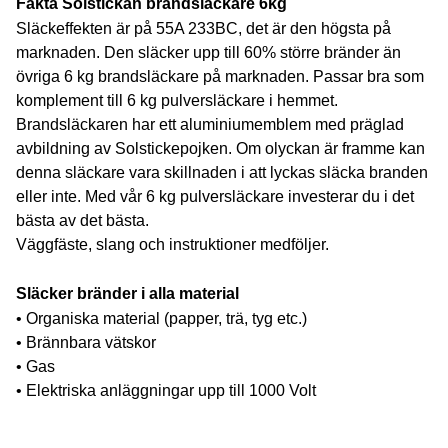
Fakta Solstickan brandsläckare 6kg
Släckeffekten är på 55A 233BC, det är den högsta på
marknaden. Den släcker upp till 60% större bränder än
övriga 6 kg brandsläckare på marknaden. Passar bra som
komplement till 6 kg pulversläckare i hemmet.
Brandsläckaren har ett aluminiumemblem med präglad
avbildning av Solstickepojken. Om olyckan är framme kan
denna släckare vara skillnaden i att lyckas släcka branden
eller inte. Med vår 6 kg pulversläckare investerar du i det
bästa av det bästa.
Väggfäste, slang och instruktioner medföljer.
Släcker bränder i alla material
• Organiska material (papper, trä, tyg etc.)
• Brännbara vätskor
• Gas
• Elektriska anläggningar upp till 1000 Volt