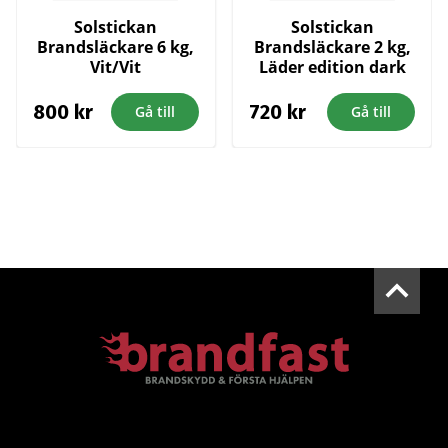
Solstickan
Solstickan
Brandsläckare 6 kg,
Brandsläckare 2 kg,
Vit/Vit
Läder edition dark
800
kr
720
kr
Gå till
Gå till