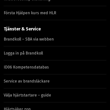
Första Hjälpen kurs med HLR
Tjänster & Service
Brandkoll – SBA via webben
Logga in på Brandkoll
ID06 Kompetensdatabas
Service av brandsläckare
Välja hjärtstartare – guide
Hjärtsäker zon