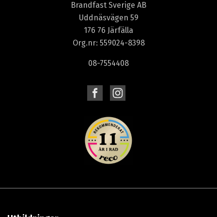
Brandfast Sverige AB
Uddnäsvägen 59
176 76 Järfälla
Org.nr: 559024-8398
08-7554408