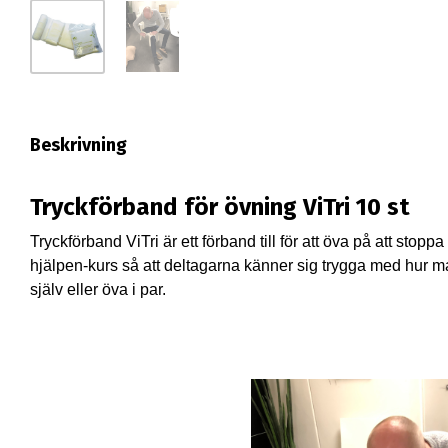
Beskrivning
Tryckförband för övning ViTri 10 st
Tryckförband ViTri är ett förband till för att öva på att stoppa
hjälpen-kurs så att deltagarna känner sig trygga med hur ma
själv eller öva i par.