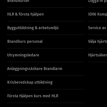
Brandkurser
Logga in p
HLR & första hjälpen
ID06 Komp
Byggutbildning & arbetsmiljö
Service av
Brandkurs personal
Välja hjärt
Utrymningsledare
Hjärtsäker
Anläggningsskötare Brandlarm
Krisberedskap utbildning
Första Hjälpen kurs med HLR