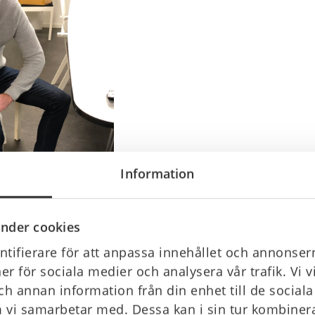
Information
nder cookies
tifierare för att anpassa innehållet och annonsern
ner för sociala medier och analysera vår trafik. Vi 
ch annan information från din enhet till de socia
 vi samarbetar med. Dessa kan i sin tur kombine