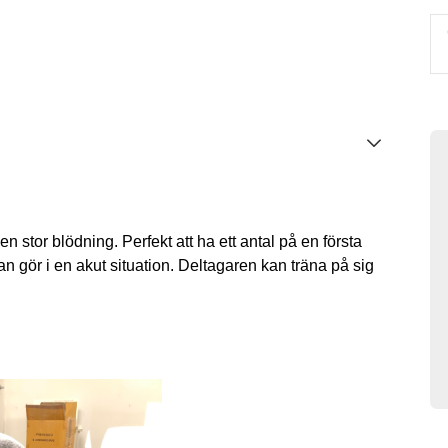
 en stor blödning. Perfekt att ha ett antal på en första
n gör i en akut situation. Deltagaren kan träna på sig