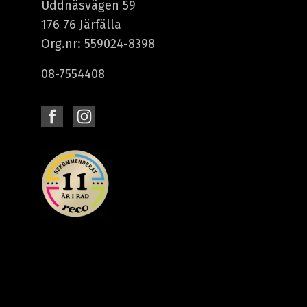
Uddnäsvägen 59
176 76 Järfälla
Org.nr: 559024-8398
08-7554408