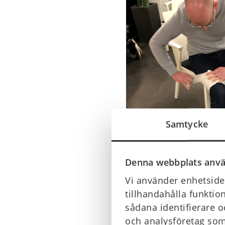
Samtycke
Denna webbplats anvä
Vi använder enhetsiden
tillhandahålla funktio
sådana identifierare o
och analysföretag som