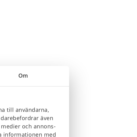
Om
a till användarna,
vidarebefordrar även
la medier och annons-
ra informationen med