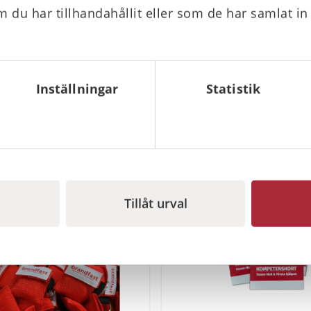
 du har tillhandahållit eller som de har samlat in
Inställningar
Statistik
Tillåt urval
I lager