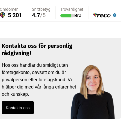
Kontakta oss för personlig
rådgivning!
Hos oss handlar du smidigt utan
företagskonto, oavsett om du är
privatperson eller företagskund. Vi
hjälper dig med vår långa erfarenhet
och kunskap.
Kontakta oss