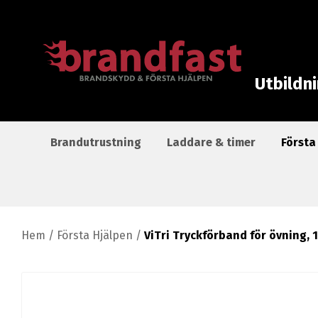
Utbildn
Brandutrustning
Laddare & timer
Första
Hem
/
Första Hjälpen
/
ViTri Tryckförband för övning, 