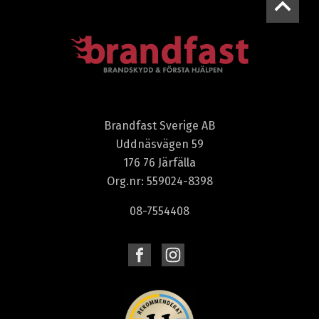
Brandfast Sverige AB
Uddnäsvägen 59
176 76 Järfälla
Org.nr: 559024-8398
08-7554408