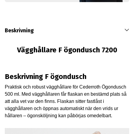
Beskrivning
Vägghållare F ögondusch 7200
Beskrivning F ögondusch
Praktisk och robust vägghållare för Cederroth Ögondusch
500 ml. Med vägghållaren får flaskan en bestämd plats så
att alla vet var den finns. Flaskan sitter fastlåst i
vägghållaren och öppnas automatiskt när den vrids ur
hållaren – ögonsköljning kan påbörjas omedelbart.