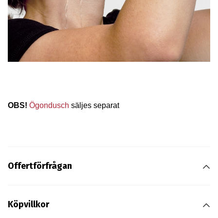
OBS!
Ögondusch
säljes separat
Offertförfrågan
Köpvillkor