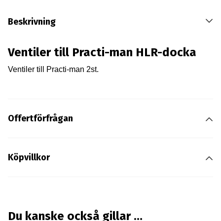
Beskrivning
Ventiler till Practi-man HLR-docka
Ventiler till Practi-man 2st.
Offertförfrågan
Köpvillkor
Du kanske också gillar …