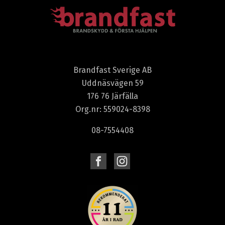
Brandfast Sverige AB
Uddnäsvägen 59
176 76 Järfälla
Org.nr: 559024-8398
08-7554408