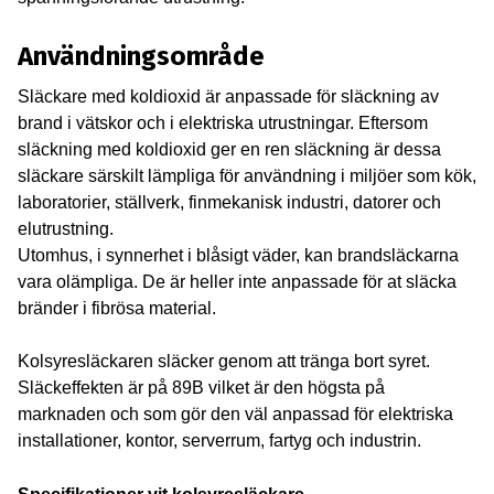
Användningsområde
Släckare med koldioxid är anpassade för släckning av
brand i vätskor och i elektriska utrustningar. Eftersom
släckning med koldioxid ger en ren släckning är dessa
släckare särskilt lämpliga för användning i miljöer som kök,
laboratorier, ställverk, finmekanisk industri, datorer och
elutrustning.
Utomhus, i synnerhet i blåsigt väder, kan brandsläckarna
vara olämpliga. De är heller inte anpassade för at släcka
bränder i fibrösa material.
Kolsyresläckaren släcker genom att tränga bort syret.
Släckeffekten är på 89B vilket är den högsta på
marknaden och som gör den väl anpassad för elektriska
installationer, kontor, serverrum, fartyg och industrin.