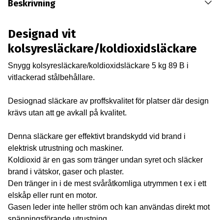
Beskrivning
Designad vit
kolsyresläckare/koldioxidsläckare
Snygg kolsyresläckare/koldioxidsläckare 5 kg 89 B i
vitlackerad stålbehållare.
Desiognad släckare av proffskvalitet för platser där design
krävs utan att ge avkall på kvalitet.
Denna släckare ger effektivt brandskydd vid brand i
elektrisk utrustning och maskiner.
Koldioxid är en gas som tränger undan syret och släcker
brand i vätskor, gaser och plaster.
Den tränger in i de mest svåråtkomliga utrymmen t ex i ett
elskåp eller runt en motor.
Gasen leder inte heller ström och kan användas direkt mot
spänningsförande utrustning.