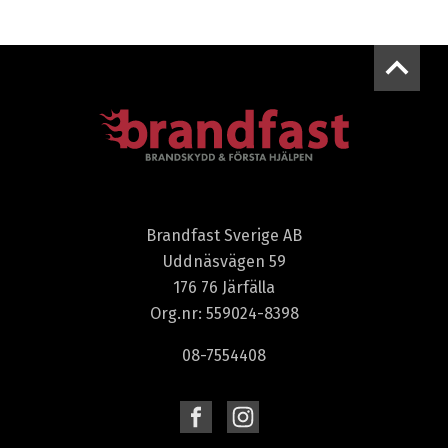
Brandfast Sverige AB
Uddnäsvägen 59
176 76 Järfälla
Org.nr: 559024-8398
08-7554408