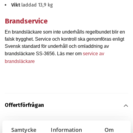
Vikt
laddad 13,9 kg
Brandservice
En brandsläckare som inte underhålls regelbundet blir en
falsk trygghet. Service och kontroll ska genomföras enligt
Svensk standard för underhåll och omladdning av
brandsläckare SS-3656. Läs mer om
service av
brandsläckare
Offertförfrågan
Köpvillkor
Samtycke
Information
Om