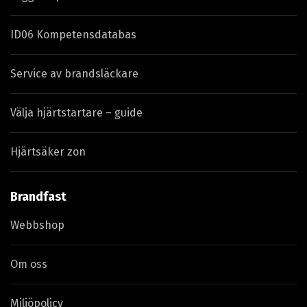
ID06 Kompetensdatabas
Service av brandsläckare
Välja hjärtstartare – guide
Hjärtsäker zon
Brandfast
Webbshop
Om oss
Miljöpolicy