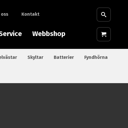
 oss
Kontakt
Service
Webbshop
elvästar
Skyltar
Batterier
Fyndhörna