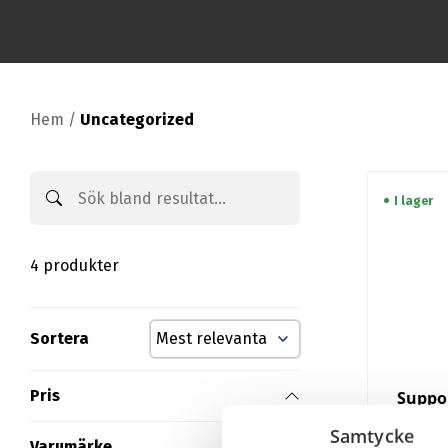
Hem
/
Uncategorized
I lager
4 produkter
Sortera
Pris
Suppor
Samtycke
Varumärke