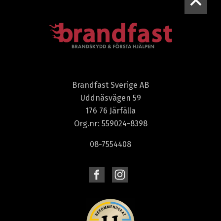
Brandfast Sverige AB
Uddnäsvägen 59
176 76 Järfälla
Org.nr: 559024-8398
08-7554408