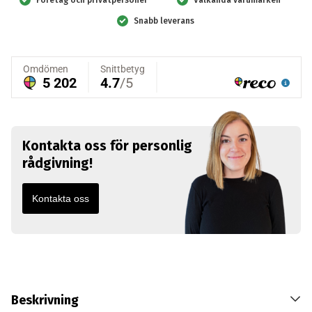
Snabb leverans
Kontakta oss för personlig
rådgivning!
Kontakta oss
Beskrivning