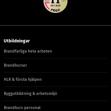
Utbildningar
Brandfarliga heta arbeten
Brandkurser
HLR & första hjälpen
Byggutbildning & arbetsmiljö
Brandkurs personal