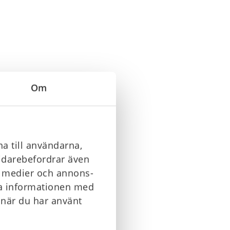
Om
a till användarna,
vidarebefordrar även
la medier och annons-
ra informationen med
 när du har använt