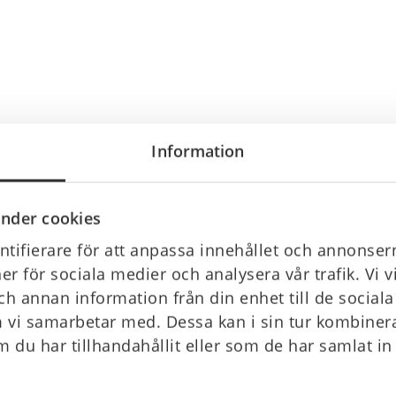
Information
nder cookies
tifierare för att anpassa innehållet och annonsern
ner för sociala medier och analysera vår trafik. Vi 
ch annan information från din enhet till de socia
 vi samarbetar med. Dessa kan i sin tur kombine
 du har tillhandahållit eller som de har samlat in