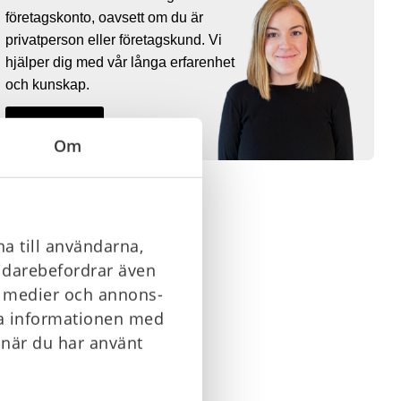
företagskonto, oavsett om du är
privatperson eller företagskund. Vi
hjälper dig med vår långa erfarenhet
och kunskap.
Kontakta oss
Om
a till användarna,
vidarebefordrar även
la medier och annons-
ra informationen med
 när du har använt