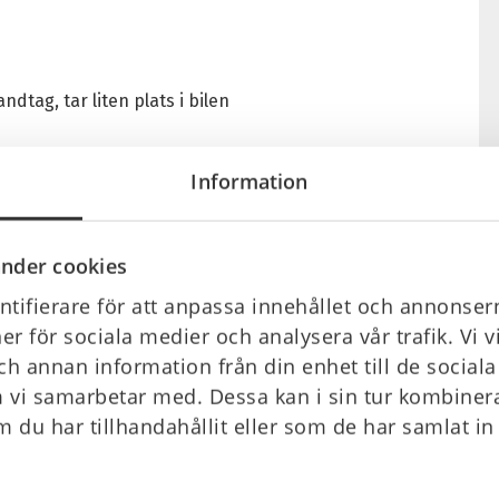
tag, tar liten plats i bilen
Information
nder cookies
tifierare för att anpassa innehållet och annonsern
ner för sociala medier och analysera vår trafik. Vi 
ch annan information från din enhet till de socia
 vi samarbetar med. Dessa kan i sin tur kombine
 du har tillhandahållit eller som de har samlat in