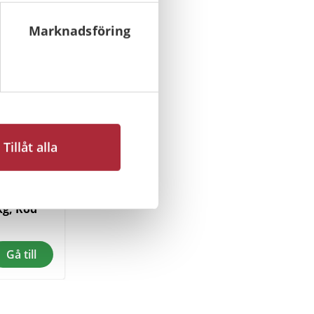
Marknadsföring
Tillåt alla
kg, Röd
Gå till