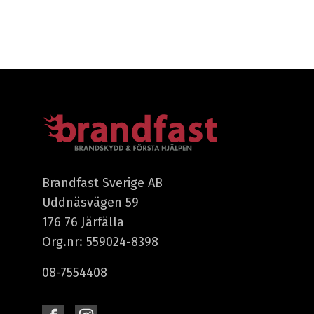
Brandfast Sverige AB
Uddnäsvägen 59
176 76 Järfälla
Org.nr: 559024-8398
08-7554408