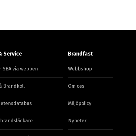
& Service
Brandfast
– SBA via webben
Webbshop
å Brandkoll
Om oss
etensdatabas
Miljöpolicy
 brandsläckare
Nyheter