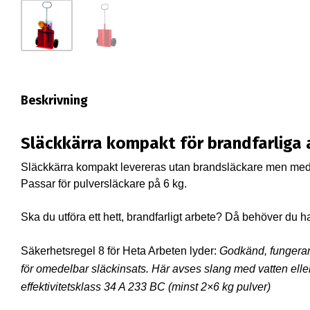
Beskrivning
Släckkärra kompakt för brandfarliga
Släckkärra kompakt levereras utan brandsläckare men med 
Passar för pulversläckare på 6 kg.
Ska du utföra ett hett, brandfarligt arbete? Då behöver du 
Säkerhetsregel 8 för Heta Arbeten lyder:
Godkänd, fungerand
för omedelbar släckinsats. Här avses slang med vatten elle
effektivitetsklass 34 A 233 BC (minst 2×6 kg pulver)