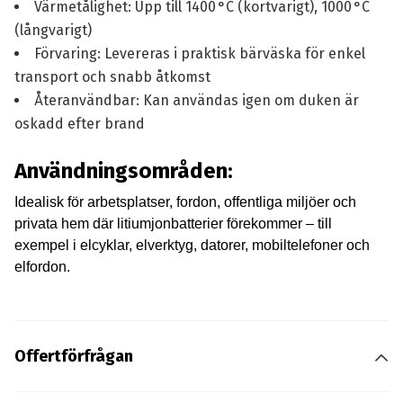
Värmetålighet: Upp till 1400 °C (kortvarigt), 1000 °C
(långvarigt)
Förvaring: Levereras i praktisk bärväska för enkel
transport och snabb åtkomst
Återanvändbar: Kan användas igen om duken är
oskadd efter brand
Användningsområden:
Idealisk för arbetsplatser, fordon, offentliga miljöer och
privata hem där litiumjonbatterier förekommer – till
exempel i elcyklar, elverktyg, datorer, mobiltelefoner och
elfordon.
Offertförfrågan