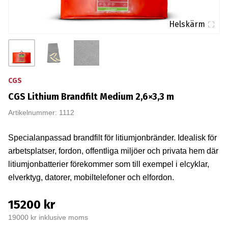
Helskärm
CGS
CGS Lithium Brandfilt Medium 2,6×3,3 m
Artikelnummer: 1112
Specialanpassad brandfilt för litiumjonbränder. Idealisk för
arbetsplatser, fordon, offentliga miljöer och privata hem där
litiumjonbatterier förekommer som till exempel i elcyklar,
elverktyg, datorer, mobiltelefoner och elfordon.
15200 kr
19000 kr inklusive moms