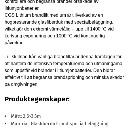
kontrollera och begränsa bränder orsakade av
litiumjonbatterier.
CGS Lithium brandfilt medium är tillverkad av en
högpresterande glasfiberduk med specialbeläggning,
vilket gör den extremt värmetålig – upp till 1400 °C vid
kortvarig exponering och 1000 °C vid kontinuerlig
påverkan.
Till skillnad från vanliga brandfiltar är denna framtagen för
att hantera de intensiva temperaturerna och utmaningarna
som uppstår vid bränder i litiumjonbatterier. Den bidrar
effektivt till att begränsa brandspridning och minska skador
på omgivningen.
Produktegenskaper:
Mått: 2,6×3,3m
Material: Glasfiberduk med specialbeläggning