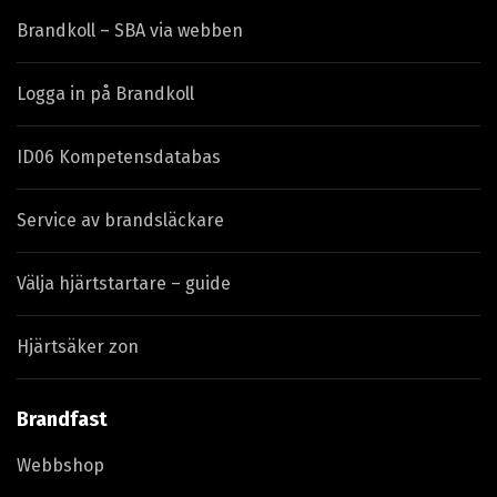
Brandkoll – SBA via webben
Logga in på Brandkoll
ID06 Kompetensdatabas
Service av brandsläckare
Välja hjärtstartare – guide
Hjärtsäker zon
Brandfast
Webbshop