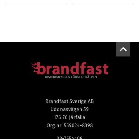
Brandfast Sverige AB
Uddnäsvägen 59
176 76 Järfälla
Org.nr: 559024-8398
08-7554408