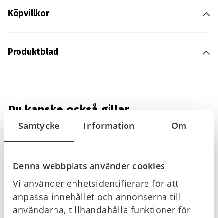
Köpvillkor
Produktblad
Du kanske också gillar …
Samtycke
Information
Om
I lager
I lager
Denna webbplats använder cookies
Vi använder enhetsidentifierare för att
anpassa innehållet och annonserna till
användarna, tillhandahålla funktioner för