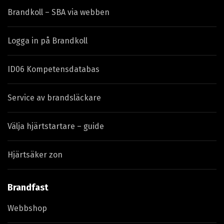
Brandkoll – SBA via webben
Logga in på Brandkoll
ID06 Kompetensdatabas
Service av brandsläckare
Välja hjärtstartare – guide
Hjärtsäker zon
Brandfast
Webbshop