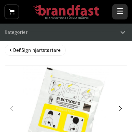
Kategorier
DefiSign hjärtstartare