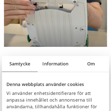
OBS!
Samtycke
Information
Om
Använd inte barnelektroder på en vuxen person. Beställ
Elektroder till DefiSign LIFE hjärtstartare här.
Denna webbplats använder cookies
Vi använder enhetsidentifierare för att
Offertförfrågan
anpassa innehållet och annonserna till
användarna, tillhandahålla funktioner för