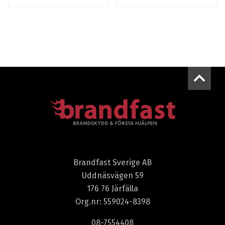
Brandfast Sverige AB
Uddnäsvägen 59
176 76 Järfälla
Org.nr: 559024-8398
08-7554408