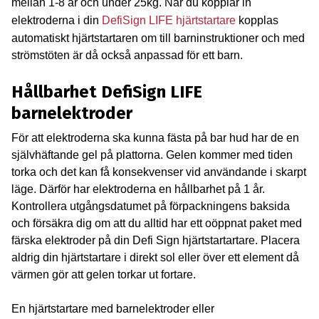
mellan 1-8 år och under 25kg. När du kopplar in
elektroderna i din
DefiSign LIFE hjärtstartare
kopplas
automatiskt hjärtstartaren om till barninstruktioner och med
strömstöten är då också anpassad för ett barn.
Hållbarhet DefiSign LIFE
barnelektroder
För att elektroderna ska kunna fästa på bar hud har de en
självhäftande gel på plattorna. Gelen kommer med tiden
torka och det kan få konsekvenser vid användande i skarpt
läge. Därför har elektroderna en hållbarhet på 1 år.
Kontrollera utgångsdatumet på förpackningens baksida
och försäkra dig om att du alltid har ett oöppnat paket med
färska elektroder på din Defi Sign hjärtstartartare. Placera
aldrig din hjärtstartare i direkt sol eller över ett element då
värmen gör att gelen torkar ut fortare.
En hjärtstartare med barnelektroder eller