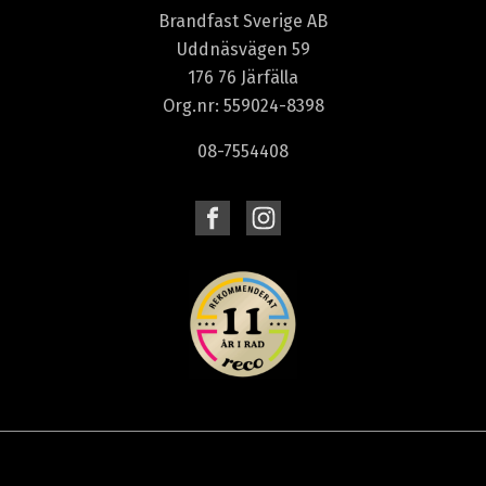
Brandfast Sverige AB
Uddnäsvägen 59
176 76 Järfälla
Org.nr: 559024-8398
08-7554408