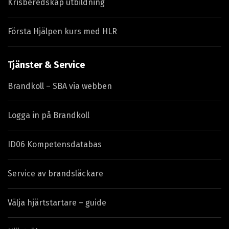
Krisberedskap utbildning
Första Hjälpen kurs med HLR
Tjänster & Service
Brandkoll – SBA via webben
Logga in på Brandkoll
ID06 Kompetensdatabas
Service av brandsläckare
Välja hjärtstartare – guide