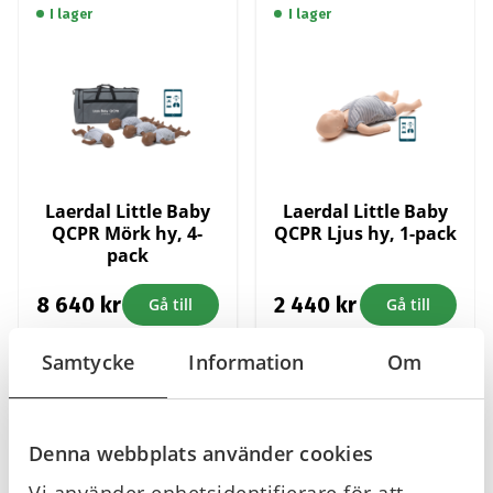
I lager
I lager
Laerdal Little Baby
Laerdal Little Baby
QCPR Mörk hy, 4-
QCPR Ljus hy, 1-pack
pack
8 640
kr
2 440
kr
Gå till
Gå till
Samtycke
Information
Om
I lager
I lager
Denna webbplats använder cookies
Vi använder enhetsidentifierare för att