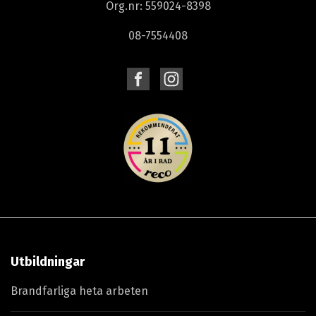
Org.nr: 559024-8398
08-7554408
Utbildningar
Brandfarliga heta arbeten