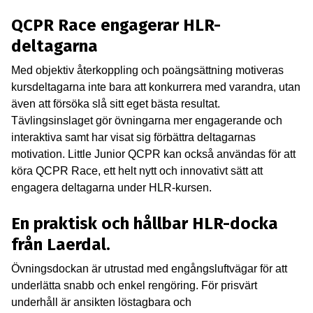
QCPR Race engagerar HLR-
deltagarna
Med objektiv återkoppling och poängsättning motiveras
kursdeltagarna inte bara att konkurrera med varandra, utan
även att försöka slå sitt eget bästa resultat.
Tävlingsinslaget gör övningarna mer engagerande och
interaktiva samt har visat sig förbättra deltagarnas
motivation. Little Junior QCPR kan också användas för att
köra QCPR Race, ett helt nytt och innovativt sätt att
engagera deltagarna under HLR-kursen.
En praktisk och hållbar HLR-docka
från Laerdal.
Övningsdockan är utrustad med engångsluftvägar för att
underlätta snabb och enkel rengöring. För prisvärt
underhåll är ansikten löstagbara och