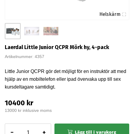
Helskärm
Laerdal Little Junior QCPR Mörk hy, 4-pack
Artikelnummer: 4357
Little Junior QCPR gör det möjligt för en instruktör att med
hjälp av en mobiltelefon eller ipad övervaka upp till sex
kursdeltagare samtidigt.
10400 kr
13000 kr inklusive moms
Laerdal
−
+
Lägg till i varukorg