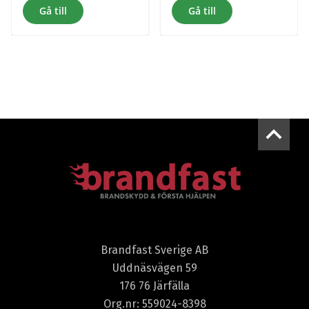
Gå till
Gå till
Brandfast Sverige AB
Uddnäsvägen 59
176 76 Järfälla
Org.nr: 559024-8398