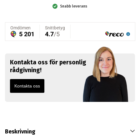
mängd
Snabb leverans
Kontakta oss för personlig
rådgivning!
Kontakta oss
Beskrivning