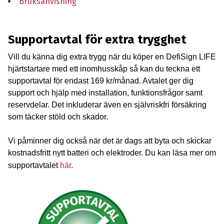
Bruksanvisning
Supportavtal för extra trygghet
Vill du känna dig extra trygg när du köper en DefiSign LIFE
hjärtstartare med ett inomhusskåp så kan du teckna ett
supportavtal för endast 169 kr/månad. Avtalet ger dig
support och hjälp med installation, funktionsfrågor samt
reservdelar. Det inkluderar även en självriskfri försäkring
som täcker stöld och skador.
Vi påminner dig också när det är dags att byta och skickar
kostnadsfritt nytt batteri och elektroder. Du kan läsa mer om
supportavtalet
här
.