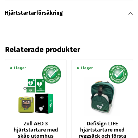
Hjärtstartarförsäkring
Relaterade produkter
I lager
I lager
Zoll AED 3
DefiSign LIFE
hjärtstartare med
hjärtstartare med
skåp utomhus
ryggsäck och första