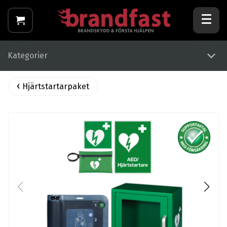
Kategorier
Hjärtstartarpaket