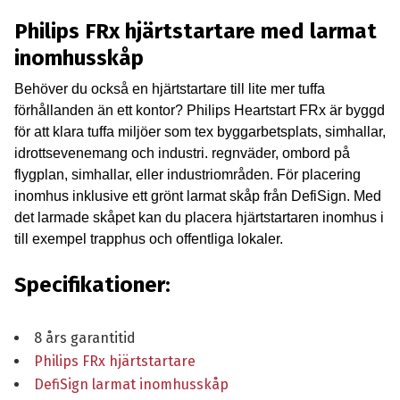
Philips FRx hjärtstartare med larmat
inomhusskåp
Behöver du också en hjärtstartare till lite mer tuffa
förhållanden än ett kontor? Philips Heartstart FRx är byggd
för att klara tuffa miljöer som tex byggarbetsplats, simhallar,
idrottsevenemang och industri. regnväder, ombord på
flygplan, simhallar, eller industriområden. För placering
inomhus inklusive ett grönt larmat skåp från DefiSign. Med
det larmade skåpet kan du placera hjärtstartaren inomhus i
till exempel trapphus och offentliga lokaler.
Specifikationer:
8 års garantitid
Philips FRx hjärtstartare
DefiSign larmat inomhusskåp