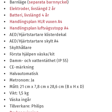
Barnläge (
separata barnnyckel
)
Elektroder, livslängd 2 år
Batteri, livslängd 4 år
Handlingsplan HLR vuxen A4
Handlingsplan luftvägsstopp A4
AED/Hjärtstartare klisterdekal
AED/Hjärtstartare skylt A4
Skylthållare
Första hjälpen väska/kit
Damm- och vattentäthet (IP 55)
CE-märkning
Halvautomatisk
Metronom: Ja
Mått: 21 cm x 7,8 cm x 28,6 cm (B x H x D)
Vikt: 1,5 kg
Väska ingår
Tillverkare: Philips