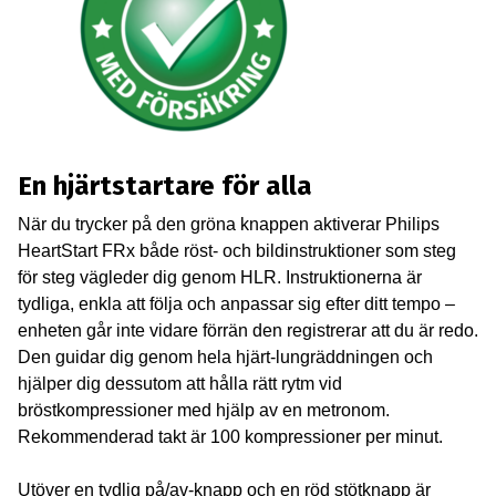
En hjärtstartare för alla
När du trycker på den gröna knappen aktiverar Philips
HeartStart FRx både röst- och bildinstruktioner som steg
för steg vägleder dig genom HLR. Instruktionerna är
tydliga, enkla att följa och anpassar sig efter ditt tempo –
enheten går inte vidare förrän den registrerar att du är redo.
Den guidar dig genom hela hjärt-lungräddningen och
hjälper dig dessutom att hålla rätt rytm vid
bröstkompressioner med hjälp av en metronom.
Rekommenderad takt är 100 kompressioner per minut.
Utöver en tydlig på/av-knapp och en röd stötknapp är