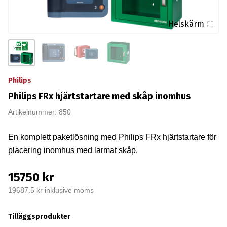
Helskärm
Philips
Philips FRx hjärtstartare med skåp inomhus
Artikelnummer: 850
En komplett paketlösning med Philips FRx hjärtstartare för
placering inomhus med larmat skåp.
15750 kr
19687.5 kr inklusive moms
Tilläggsprodukter