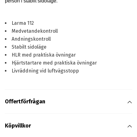
person i stabilt sidoläge.
Larma 112
Medvetandekontroll
Andningskontroll
Stabilt sidoläge
HLR med praktiska övningar
Hjärtstartare med praktiska övningar
Livräddning vid luftvägsstopp
Offertförfrågan
Köpvillkor