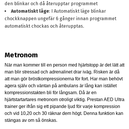
den blinkar och då återupptar programmet
Automatiskt läge
: I Automatiskt läge blinkar
chockknappen ungefär 6 gånger innan programmet
automatiskt chockas och återupptas.
Metronom
När man kommer till en person med hjärtstopp är det lätt att
man blir stressad och adrenalinet drar iväg. Risken är då
att man gör bröstkompressionerna för fort. Har man behövt
agera själv och väntan på ambulans är lång kan istället
kompressionstakten bli för långsam. Då är en
hjärtstartartares metronom otroligt viktig. Prestan AED Ultra
trainer ger ifrån sig ett pipande ljud för varje kompression
och vid 10,20 och 30 räknar dem högt. Denna funktion kan
stängas av om så önskas.