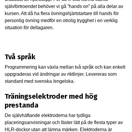
självförtroendet behöver vi gå ”hands on” på alla delar av
kursen. Att då ha flera övningshjärtstartare till hands för
personlig övning medför en otrolig trygghet i en verklig
situation för deltagaren.
Två språk
Programmering kan växla mellan två språk och kan enkelt
uppgraderas vid ändringar av riktlinjer. Levereras som
standard med svenska /engelska.
Träningselektroder med hög
prestanda
De självhäftande elektroderna har tydliga
placeringsanvisningar och fäster lätt på de flesta typer av
HLR-dockor utan att lämna märken. Elektroderna är