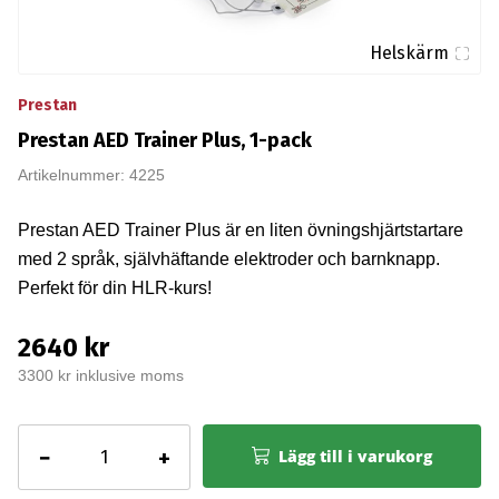
Helskärm
Prestan
Prestan AED Trainer Plus, 1-pack
Artikelnummer: 4225
Prestan AED Trainer Plus är en liten övningshjärtstartare
med 2 språk, självhäftande elektroder och barnknapp.
Perfekt för din HLR-kurs!
2640 kr
3300 kr inklusive moms
Prestan
−
+
Lägg till i varukorg
AED
Trainer