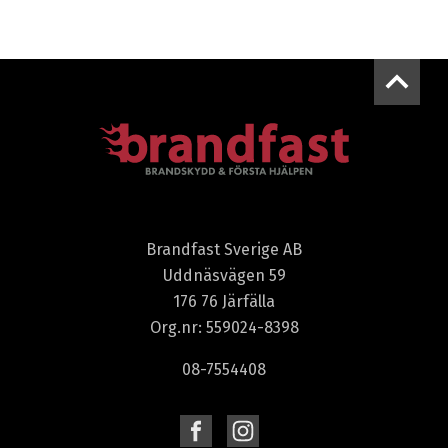
Brandfast Sverige AB
Uddnäsvägen 59
176 76 Järfälla
Org.nr: 559024-8398
08-7554408