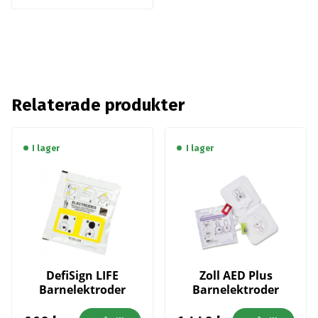
Relaterade produkter
I lager
I lager
DefiSign LIFE
Zoll AED Plus
Barnelektroder
Barnelektroder