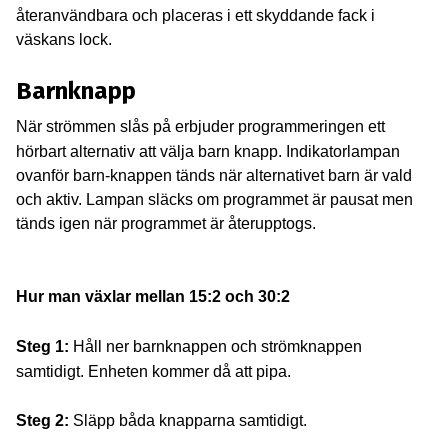
återanvändbara och placeras i ett skyddande fack i
väskans lock.
Barnknapp
När strömmen slås på erbjuder programmeringen et
t
hörbart alternativ att välja barn knapp. Indikatorlampan
ovanför barn-knappen tänds när alternativet barn är vald
och aktiv. Lampan släcks om programmet är pausat men
tänds igen när programmet är återupptogs.
Hur man växlar mellan 15:2 och 30:2
Steg 1:
Håll ner barnknappen och strömknappen
samtidigt. Enheten kommer då att pipa.
Steg 2:
Släpp båda knapparna samtidigt.