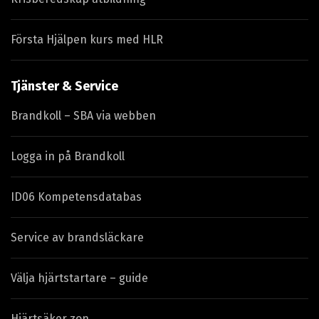
Första Hjälpen kurs med HLR
Tjänster & Service
Brandkoll – SBA via webben
Logga in på Brandkoll
ID06 Kompetensdatabas
Service av brandsläckare
Välja hjärtstartare – guide
Hjärtsäker zon