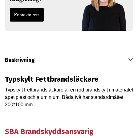
Kontakta oss
Beskrivning
Typskylt Fettbrandsläckare
Typskylt Fettbrandsläckare är en röd brandskylt i materialet
apet plast och aluminium. Båda två har standardmåttet
200*100 mm.
SBA Brandskyddsansvarig