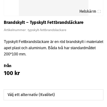
Helskärm
Brandskylt – Typskylt Fettbrandsläckare
Artikelnummer: typskylt-fettbrandslackare
Typskylt Fettbrandsläckare är en röd brandskylt i materialet
apet plast och aluminium. Båda två har standardmåttet
200*100 mm.
Från
100
kr