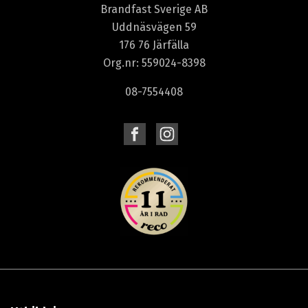
Brandfast Sverige AB
Uddnäsvägen 59
176 76 Järfälla
Org.nr: 559024-8398
08-7554408