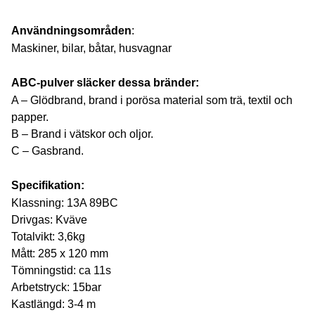
Användningsområden
:
Maskiner, bilar, båtar, husvagnar
ABC-pulver släcker dessa bränder:
A – Glödbrand, brand i porösa material som trä, textil och
papper.
B – Brand i vätskor och oljor.
C – Gasbrand.
Specifikation:
Klassning: 13A 89BC
Drivgas: Kväve
Totalvikt: 3,6kg
Mått: 285 x 120 mm
Tömningstid: ca 11s
Arbetstryck: 15bar
Kastlängd: 3-4 m