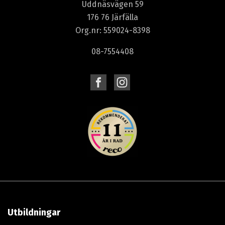
Uddnäsvägen 59
176 76 Järfälla
Org.nr: 559024-8398
08-7554408
Utbildningar