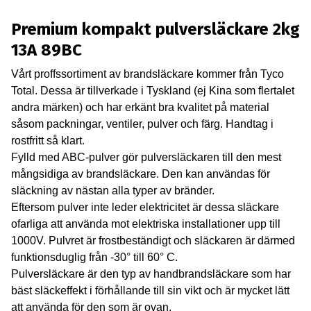
Premium kompakt pulversläckare 2kg
13A 89BC
Vårt proffssortiment av brandsläckare kommer från Tyco
Total. Dessa är tillverkade i Tyskland (ej Kina som flertalet
andra märken) och har erkänt bra kvalitet på material
såsom packningar, ventiler, pulver och färg. Handtag i
rostfritt så klart.
Fylld med ABC-pulver gör pulversläckaren till den mest
mångsidiga av brandsläckare. Den kan användas för
släckning av nästan alla typer av bränder.
Eftersom pulver inte leder elektricitet är dessa släckare
ofarliga att använda mot elektriska installationer upp till
1000V. Pulvret är frostbeständigt och släckaren är därmed
funktionsduglig från -30° till 60° C.
Pulversläckare är den typ av handbrandsläckare som har
bäst släckeffekt i förhållande till sin vikt och är mycket lätt
att använda för den som är ovan.