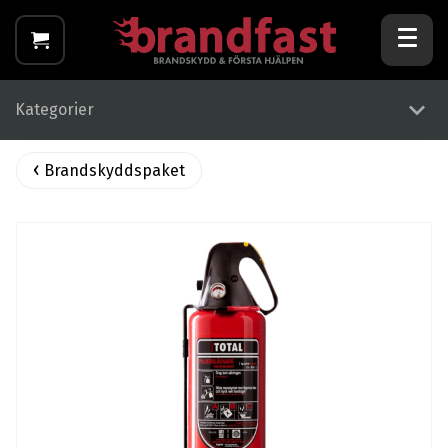
Kategorier
Brandskyddspaket